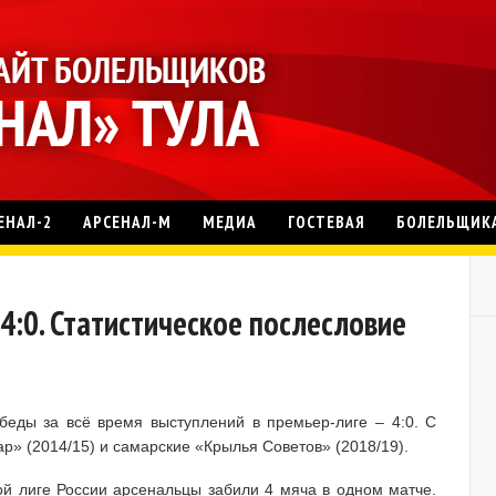
ЕНАЛ-2
АРСЕНАЛ-М
МЕДИА
ГОСТЕВАЯ
БОЛЕЛЬЩИК
 4:0. Статистическое послесловие
беды за всё время выступлений в премьер-лиге – 4:0. С
р» (2014/15) и самарские «Крылья Советов» (2018/19).
ой лиге России арсенальцы забили 4 мяча в одном матче.