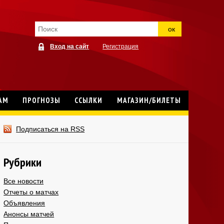
ок
Вход на сайт
Регистрация
АМ
ПРОГНОЗЫ
ССЫЛКИ
МАГАЗИН/БИЛЕТЫ
Подписаться на RSS
Рубрики
Все новости
Отчеты о матчах
Объявления
Анонсы матчей