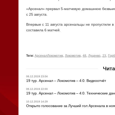
«Арсенал» прервал 5-матчевую домашнюю безвыиг
с 25 августа.
Впервые с 11 августа арсенальцы не пропустили в
составила 6 матчей.
,
,
,
,
,
Теги:
АрсеналЛокомотив
Локомотив
48
Луценко
23
Горб
Чита
06.12.2019 23:04
19 тур. Арсенал – Локомотив – 4:0. Видеоотчёт
06.12.2019 22:00
19 тур. Арсенал – Локомотив – 4:0. Технические да
10.12.2019 14:29
Открыто голосование за Лучший гол Арсенала в но