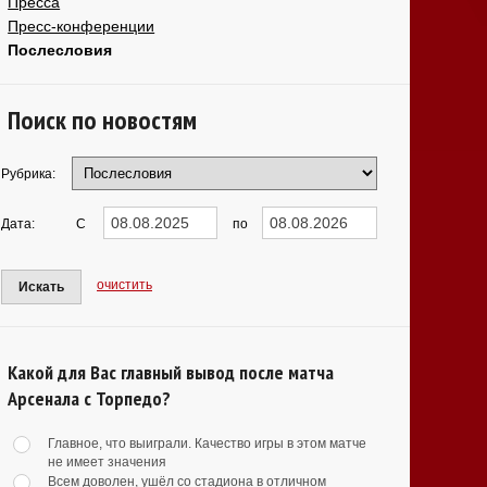
Пресса
Пресс-конференции
Послесловия
Поиск по новостям
Рубрика:
Дата:
С
по
очистить
Искать
Какой для Вас главный вывод после матча
Арсенала с Торпедо?
Главное, что выиграли. Качество игры в этом матче
не имеет значения
Всем доволен, ушёл со стадиона в отличном