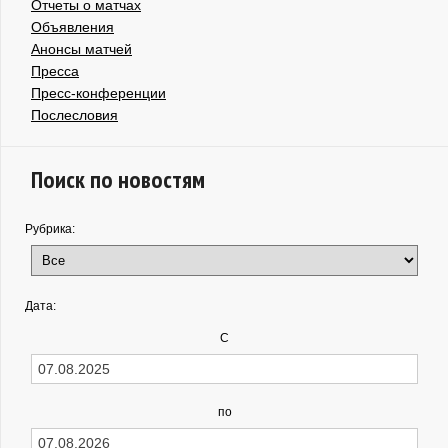
Отчеты о матчах
Объявления
Анонсы матчей
Пресса
Пресс-конференции
Послесловия
Поиск по новостям
Рубрика:
Дата:
С
по