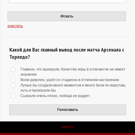
Искать
очистить
Какой для Вас главный вывод после матча Арсенала с
Торпедо?
Главное, что выиграли. Качество игры в этом матче не имеет
значения
Всем доволен, ушёл со стадиона в отличном настроении
Лучше бы создали много моментов и много били по воротам,
хоть и проиграли бы
Сыграли очень плохо, победа не радует
Голосовать
НАВЕРХ