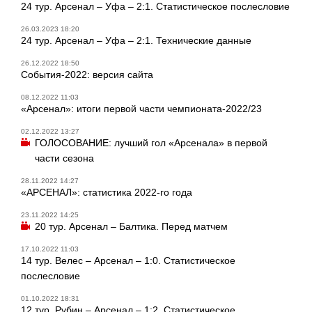
24 тур. Арсенал – Уфа – 2:1. Статистическое послесловие
26.03.2023 18:20
24 тур. Арсенал – Уфа – 2:1. Технические данные
26.12.2022 18:50
События-2022: версия сайта
08.12.2022 11:03
«Арсенал»: итоги первой части чемпионата-2022/23
02.12.2022 13:27
ГОЛОСОВАНИЕ: лучший гол «Арсенала» в первой
части сезона
28.11.2022 14:27
«АРСЕНАЛ»: статистика 2022-го года
23.11.2022 14:25
20 тур. Арсенал – Балтика. Перед матчем
17.10.2022 11:03
14 тур. Велес – Арсенал – 1:0. Статистическое
послесловие
01.10.2022 18:31
12 тур. Рубин – Арсенал – 1:2. Статистическое