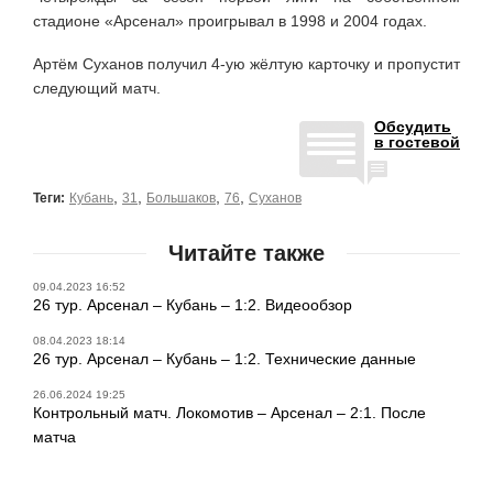
стадионе «Арсенал» проигрывал в 1998 и 2004 годах.
Артём Суханов получил 4-ую жёлтую карточку и пропустит
следующий матч.
Обсудить
в гостевой
,
,
,
,
Теги:
Кубань
31
Большаков
76
Суханов
Читайте также
09.04.2023 16:52
26 тур. Арсенал – Кубань – 1:2. Видеообзор
08.04.2023 18:14
26 тур. Арсенал – Кубань – 1:2. Технические данные
26.06.2024 19:25
Контрольный матч. Локомотив – Арсенал – 2:1. После
матча