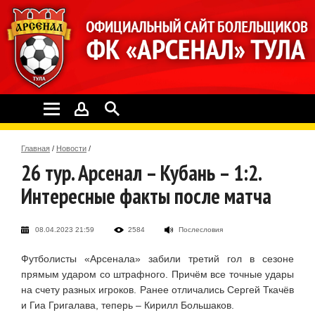
Главная
/
Новости
/
26 тур. Арсенал – Кубань – 1:2.
Интересные факты после матча
08.04.2023 21:59
2584
Послесловия
Футболисты «Арсенала» забили третий гол в сезоне
прямым ударом со штрафного. Причём все точные удары
на счету разных игроков. Ранее отличались Сергей Ткачёв
и Гиа Григалава, теперь – Кирилл Большаков.