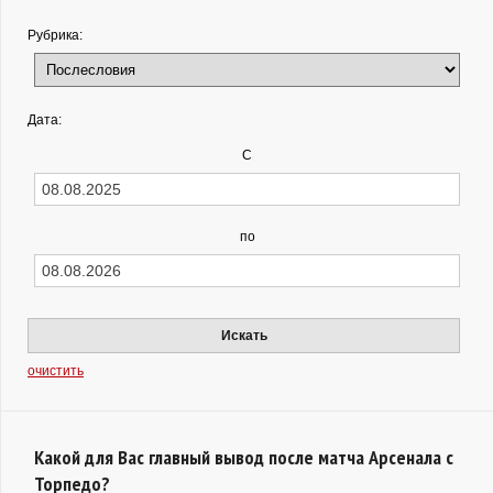
Рубрика:
Дата:
С
по
Искать
очистить
Какой для Вас главный вывод после матча Арсенала с
Торпедо?