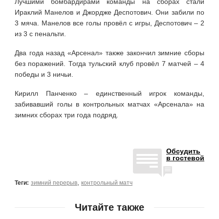
Лучшими бомбардирами команды на сборах стали
Ираклий Манелов и Джордже Деспотович. Они забили по
3 мяча. Манелов все голы провёл с игры, Деспотович – 2
из 3 с пенальти.
Два года назад «Арсенал» также закончил зимние сборы
без поражений. Тогда тульский клуб провёл 7 матчей – 4
победы и 3 ничьи.
Кирилл Панченко – единственный игрок команды,
забивавший голы в контрольных матчах «Арсенала» на
зимних сборах три года подряд.
Обсудить
в гостевой
,
Теги:
зимний перерыв
контрольный матч
Читайте также