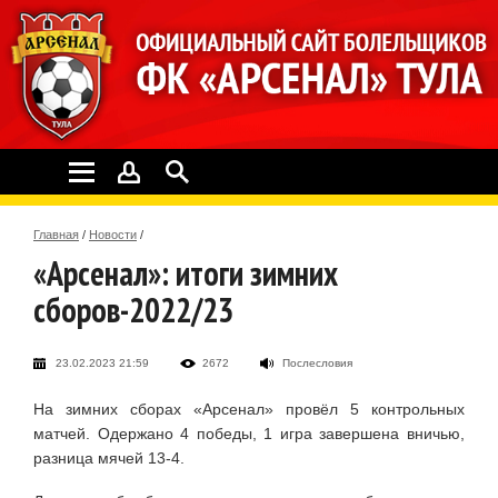
Главная
/
Новости
/
«Арсенал»: итоги зимних
сборов-2022/23
23.02.2023 21:59
2672
Послесловия
На зимних сборах «Арсенал» провёл 5 контрольных
матчей. Одержано 4 победы, 1 игра завершена вничью,
разница мячей 13-4.