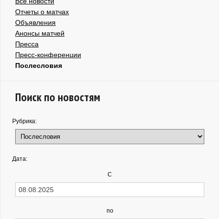
Все новости
Отчеты о матчах
Объявления
Анонсы матчей
Пресса
Пресс-конференции
Послесловия
Поиск по новостям
Рубрика:
Дата:
С
по