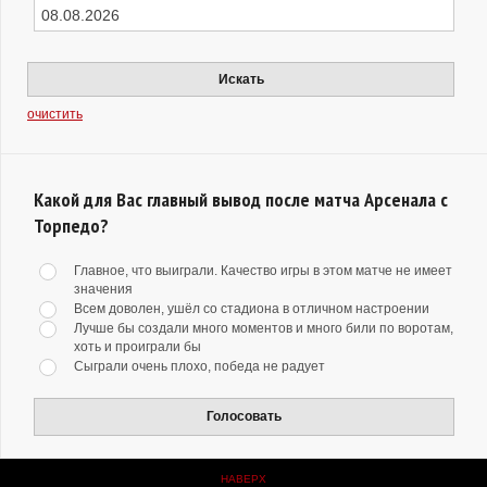
Искать
очистить
Какой для Вас главный вывод после матча Арсенала с
Торпедо?
Главное, что выиграли. Качество игры в этом матче не имеет
значения
Всем доволен, ушёл со стадиона в отличном настроении
Лучше бы создали много моментов и много били по воротам,
хоть и проиграли бы
Сыграли очень плохо, победа не радует
Голосовать
НАВЕРХ