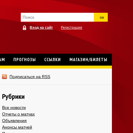
ок
Вход на сайт
Регистрация
АМ
ПРОГНОЗЫ
ССЫЛКИ
МАГАЗИН/БИЛЕТЫ
Подписаться на RSS
Рубрики
Все новости
Отчеты о матчах
Объявления
Анонсы матчей