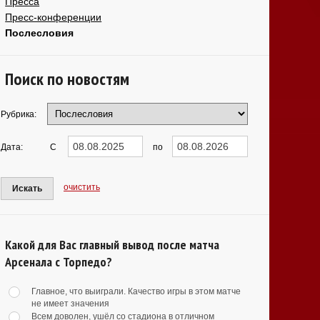
Пресса
Пресс-конференции
Послесловия
Поиск по новостям
Рубрика:
Дата:
С
по
очистить
Искать
Какой для Вас главный вывод после матча
Арсенала с Торпедо?
Главное, что выиграли. Качество игры в этом матче
не имеет значения
Всем доволен, ушёл со стадиона в отличном