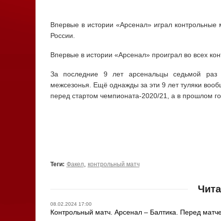
Впервые в истории «Арсенал» играл контрольные м
России.
Впервые в истории «Арсенал» проиграл во всех кон
За последние 9 лет арсенальцы седьмой раз 
межсезонья. Ещё однажды за эти 9 лет туляки вооб
перед стартом чемпионата-2020/21, а в прошлом го
,
Теги:
Факел
контрольный матч
Чита
08.02.2024 17:00
Контрольный матч. Арсенал – Балтика. Перед матч