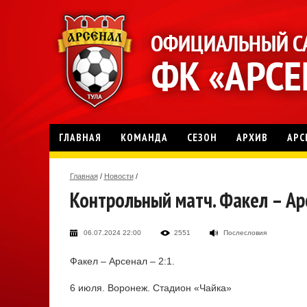
ГЛАВНАЯ
КОМАНДА
СЕЗОН
АРХИВ
АРС
Главная
/
Новости
/
Контрольный матч. Факел – Арс
06.07.2024 22:00
2551
Послесловия
Факел – Арсенал – 2:1.
6 июля. Воронеж. Стадион «Чайка»