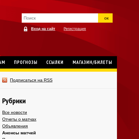
ок
Вход на сайт
Регистрация
АМ
ПРОГНОЗЫ
ССЫЛКИ
МАГАЗИН/БИЛЕТЫ
Подписаться на RSS
Рубрики
Все новости
Отчеты о матчах
Объявления
Анонсы матчей