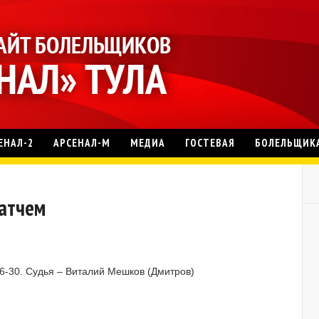
ЕНАЛ-2
АРСЕНАЛ-М
МЕДИА
ГОСТЕВАЯ
БОЛЕЛЬЩИК
матчем
16-30. Судья – Виталий Мешков (Дмитров)