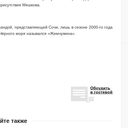
присутствия Мешкова.
андой, представляющей Сочи, лишь в сезоне 2000-го года
в Чёрного моря назывался «Жемчужина».
Обсудить
в гостевой
йте также