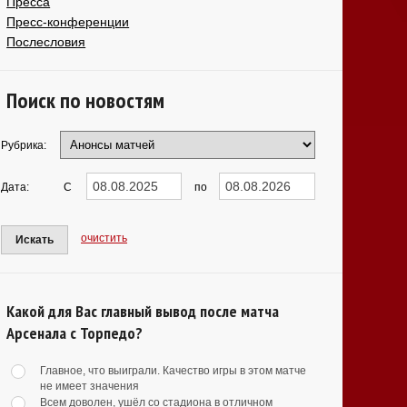
Пресса
Пресс-конференции
Послесловия
Поиск по новостям
Рубрика:
Дата:
С
по
очистить
Искать
Какой для Вас главный вывод после матча
Арсенала с Торпедо?
Главное, что выиграли. Качество игры в этом матче
не имеет значения
Всем доволен, ушёл со стадиона в отличном