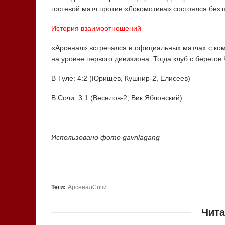
гостевой матч против «Локомотива» состоялся без 
История взаимоотношений
«Арсенал» встречался в официальных матчах с ком
на уровне первого дивизиона. Тогда клуб с берего
В Туле: 4:2 (Юрищев, Кушнир-2, Елисеев)
В Сочи: 3:1 (Веселов-2, Вик.Яблонский)
Использовано фото gavrilagang
Теги:
АрсеналСочи
Чита