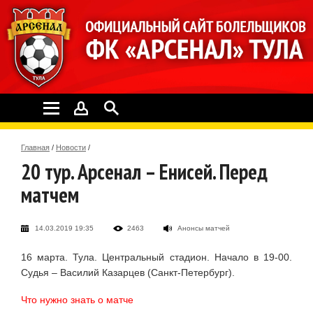
Главная
/
Новости
/
20 тур. Арсенал – Енисей. Перед
матчем
14.03.2019 19:35
2463
Анонсы матчей
16 марта. Тула. Центральный стадион. Начало в 19-00.
Судья – Василий Казарцев (Санкт-Петербург).
Что нужно знать о матче