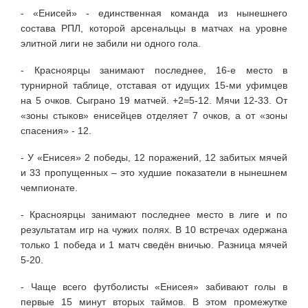
- «Енисей» - единственная команда из нынешнего
состава РПЛ, которой арсенальцы в матчах на уровне
элитной лиги не забили ни одного гола.
- Красноярцы занимают последнее, 16-е место в
турнирной таблице, отставая от идущих 15-ми уфимцев
на 5 очков. Сыграно 19 матчей. +2=5-12. Мячи 12-33. От
«зоны стыков» енисейцев отделяет 7 очков, а от «зоны
спасения» - 12.
- У «Енисея» 2 победы, 12 поражений, 12 забитых мячей
и 33 пропущенных – это худшие показатели в нынешнем
чемпионате.
- Красноярцы занимают последнее место в лиге и по
результатам игр на чужих полях. В 10 встречах одержана
только 1 победа и 1 матч сведён вничью. Разница мячей
5-20.
- Чаще всего футболисты «Енисея» забивают голы в
первые 15 минут вторых таймов. В этом промежутке