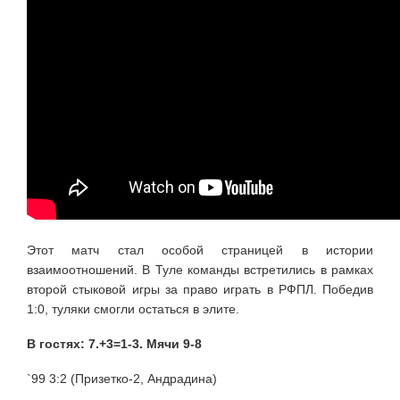
Этот матч стал особой страницей в истории
взаимоотношений. В Туле команды встретились в рамках
второй стыковой игры за право играть в РФПЛ. Победив
1:0, туляки смогли остаться в элите.
В гостях: 7.+3=1-3. Мячи 9-8
`99 3:2 (Призетко-2, Андрадина)