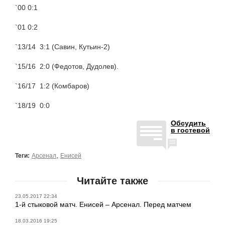
`00 0:1
`01 0:2
`13/14 3:1 (Савин, Кутьин-2)
`15/16 2:0 (Федотов, Дудолев).
`16/17 1:2 (Комбаров)
`18/19 0:0
Обсудить
в гостевой
,
Теги:
Арсенал
Енисей
Читайте также
23.05.2017 22:34
1-й стыковой матч. Енисей – Арсенал. Перед матчем
18.03.2016 19:25