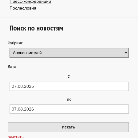
Пресс-конференции
Послесловия
Поиск по новостям
Рубрика:
Дата:
С
по
Искать
очистить