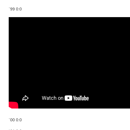
`99 0:0
`00 0:0