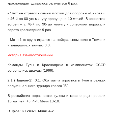
красноярцам удавалось отличиться 6 раз.
- Этот же отрезок - самый плохой для обороны «Енисея»,
с 46-й по 60-ую минуту пропущено 10 мячей. В концовках
встреч – с 76-й по 90-ую минуту - соперники поражали
ворота красноярцев 9 раз.
- Матч 1-го круга игрался на нейтральном поле в Тюмени
и завершился вничью 0:0.
История взаимоотношений
Команды Тулы и Красноярска в чемпионатах СССР
встречались дважды (1966).
2:1 (Надеин-2), 0:1. Оба матча игрались в Туле в рамках
полуфинального турнира класса "Б".
В российских первенствах туляки и красноярцы провели
13 матчей. +5=4-4. Мячи 13-10.
В Туле: 6.+2=3-1. Мячи 4-2