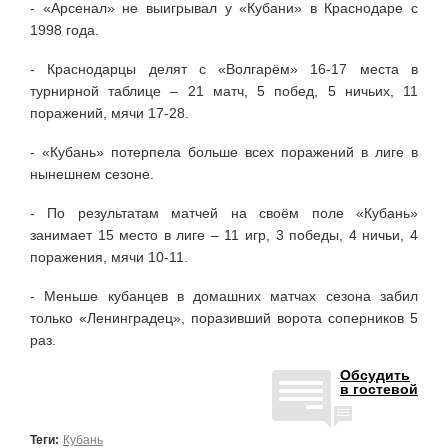
- «Арсенал» не выигрывал у «Кубани» в Краснодаре с
1998 года.
- Краснодарцы делят с «Волгарём» 16-17 места в
турнирной таблице – 21 матч, 5 побед, 5 ничьих, 11
поражений, мячи 17-28.
- «Кубань» потерпела больше всех поражений в лиге в
нынешнем сезоне.
- По результатам матчей на своём поле «Кубань»
занимает 15 место в лиге – 11 игр, 3 победы, 4 ничьи, 4
поражения, мячи 10-11.
- Меньше кубанцев в домашних матчах сезона забил
только «Ленинградец», поразивший ворота соперников 5
раз.
Обсудить
в гостевой
Теги:
Кубань