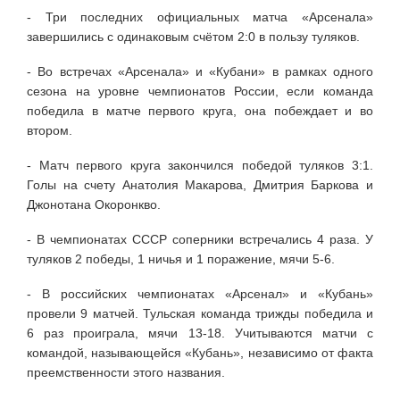
- Три последних официальных матча «Арсенала»
завершились с одинаковым счётом 2:0 в пользу туляков.
- Во встречах «Арсенала» и «Кубани» в рамках одного
сезона на уровне чемпионатов России, если команда
победила в матче первого круга, она побеждает и во
втором.
- Матч первого круга закончился победой туляков 3:1.
Голы на счету Анатолия Макарова, Дмитрия Баркова и
Джонотана Окоронкво.
- В чемпионатах СССР соперники встречались 4 раза. У
туляков 2 победы, 1 ничья и 1 поражение, мячи 5-6.
- В российских чемпионатах «Арсенал» и «Кубань»
провели 9 матчей. Тульская команда трижды победила и
6 раз проиграла, мячи 13-18. Учитываются матчи с
командой, называющейся «Кубань», независимо от факта
преемственности этого названия.