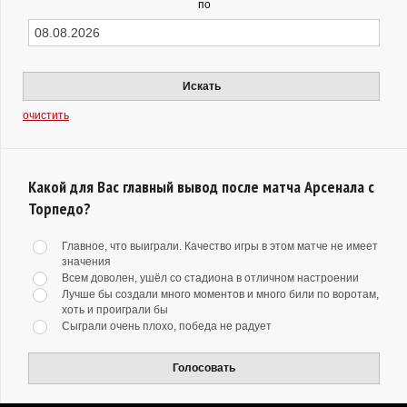
по
Искать
очистить
Какой для Вас главный вывод после матча Арсенала с
Торпедо?
Главное, что выиграли. Качество игры в этом матче не имеет
значения
Всем доволен, ушёл со стадиона в отличном настроении
Лучше бы создали много моментов и много били по воротам,
хоть и проиграли бы
Сыграли очень плохо, победа не радует
Голосовать