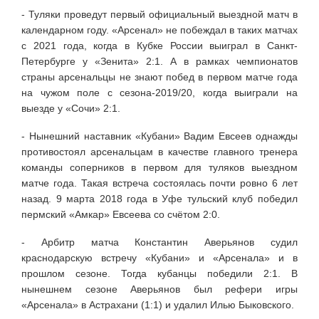
- Туляки проведут первый официальный выездной матч в
календарном году. «Арсенал» не побеждал в таких матчах
с 2021 года, когда в Кубке России выиграл в Санкт-
Петербурге у «Зенита» 2:1. А в рамках чемпионатов
страны арсенальцы не знают побед в первом матче года
на чужом поле с сезона-2019/20, когда выиграли на
выезде у «Сочи» 2:1.
- Нынешний наставник «Кубани» Вадим Евсеев однажды
противостоял арсенальцам в качестве главного тренера
команды соперников в первом для туляков выездном
матче года. Такая встреча состоялась почти ровно 6 лет
назад. 9 марта 2018 года в Уфе тульский клуб победил
пермский «Амкар» Евсеева со счётом 2:0.
- Арбитр матча Константин Аверьянов судил
краснодарскую встречу «Кубани» и «Арсенала» и в
прошлом сезоне. Тогда кубанцы победили 2:1. В
нынешнем сезоне Аверьянов был рефери игры
«Арсенала» в Астрахани (1:1) и удалил Илью Быковского.