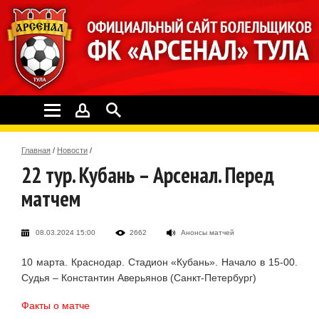
Главная
/
Новости
/
22 тур. Кубань – Арсенал. Перед
матчем
08.03.2024 15:00
2662
Анонсы матчей
10 марта. Краснодар. Стадион «Кубань». Начало в 15-00.
Судья – Константин Аверьянов (Санкт-Петербург)
Факты о матче