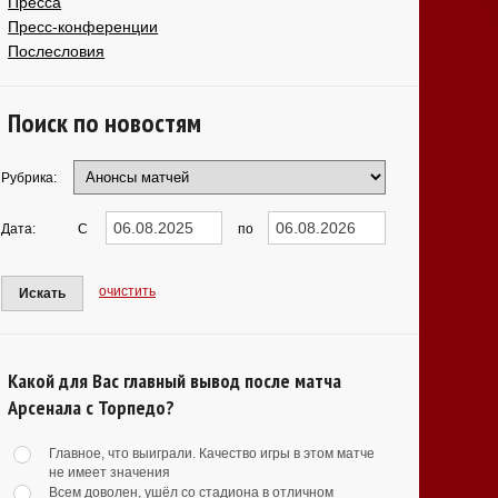
Пресса
Пресс-конференции
Послесловия
Поиск по новостям
Рубрика:
Дата:
С
по
очистить
Искать
Какой для Вас главный вывод после матча
Арсенала с Торпедо?
Главное, что выиграли. Качество игры в этом матче
не имеет значения
Всем доволен, ушёл со стадиона в отличном