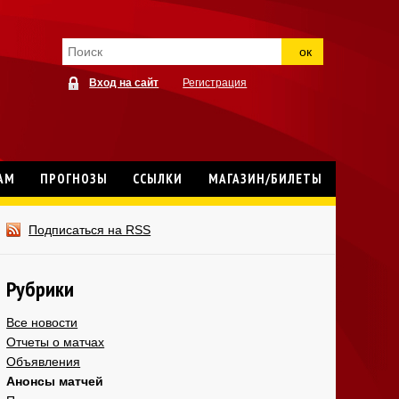
ок
Вход на сайт
Регистрация
АМ
ПРОГНОЗЫ
ССЫЛКИ
МАГАЗИН/БИЛЕТЫ
Подписаться на RSS
Рубрики
Все новости
Отчеты о матчах
Объявления
Анонсы матчей