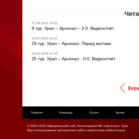
Чита
27.09.2021 19:52
9 тур. Урал – Арсенал – 2:0. Видеоотчёт
13.07.2020 23:41
29 тур. Урал – Арсенал. Перед матчем
24.03.2025 21:35
25 тур. Урал – Арсенал - 0:0. Видеоотчёт
Верн
Главная
Команда
Сезон
Архив
© 2002-2026 Официальный сайт болельщиков ФК «Арсенал» Тула.
При использовании материалов сайта гиперссылка обязательна.