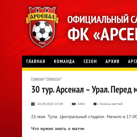
ГЛАВНАЯ
КОМАНДА
СЕЗОН
АРХИВ
АРС
Главная
/
Новости
/
30 тур. Арсенал – Урал. Перед
19.05.2022 16:49
3491
Анонсы матчей
21 мая. Тула. Центральный стадион. Начало в 17-00
Что нужно знать о матче