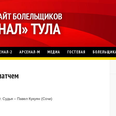
ЕНАЛ-2
АРСЕНАЛ-М
МЕДИА
ГОСТЕВАЯ
БОЛЕЛЬЩИК
 матчем
. Судья – Павел Кукуян (Сочи)