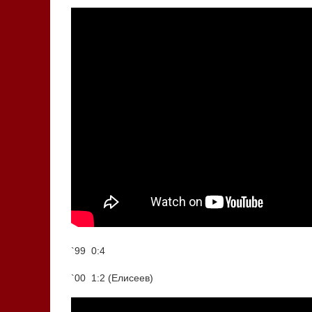
`99 0:4
`00 1:2 (Елисеев)