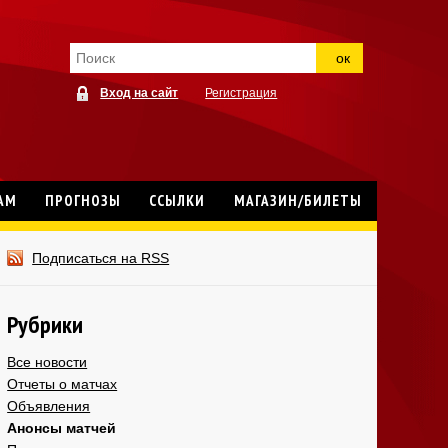
ок
Вход на сайт
Регистрация
АМ
ПРОГНОЗЫ
ССЫЛКИ
МАГАЗИН/БИЛЕТЫ
Подписаться на RSS
Рубрики
Все новости
Отчеты о матчах
Объявления
Анонсы матчей