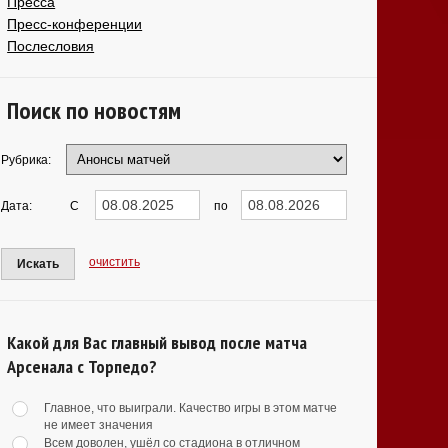
Пресса
Пресс-конференции
Послесловия
Поиск по новостям
Рубрика:
Дата:
С
по
очистить
Искать
Какой для Вас главный вывод после матча
Арсенала с Торпедо?
Главное, что выиграли. Качество игры в этом матче
не имеет значения
Всем доволен, ушёл со стадиона в отличном