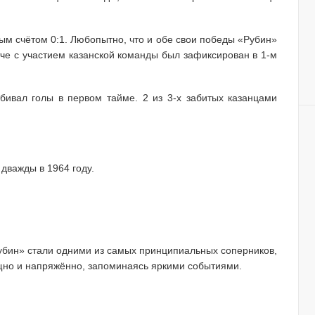
ым счётом 0:1. Любопытно, что и обе свои победы «Рубин»
тче с участием казанской команды был зафиксирован в 1-м
бивал голы в первом тайме. 2 из 3-х забитых казанцами
дважды в 1964 году.
Рубин» стали одними из самых принципиальных соперников,
щно и напряжённо, запоминаясь яркими событиями.