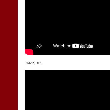
`14/15 0:1