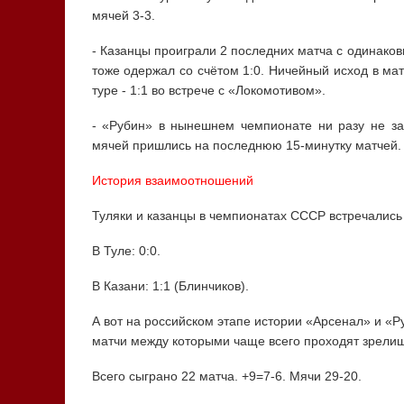
мячей 3-3.
- Казанцы проиграли 2 последних матча с одинаков
тоже одержал со счётом 1:0. Ничейный исход в ма
туре - 1:1 во встрече с «Локомотивом».
- «Рубин» в нынешнем чемпионате ни разу не за
мячей пришлись на последнюю 15-минутку матчей.
История взаимоотношений
Туляки и казанцы в чемпионатах СССР встречались 
В Туле: 0:0.
В Казани: 1:1 (Блинчиков).
А вот на российском этапе истории «Арсенал» и «
матчи между которыми чаще всего проходят зрели
Всего сыграно 22 матча. +9=7-6. Мячи 29-20.