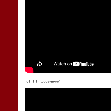
`01 1:1 (Коровушкин)