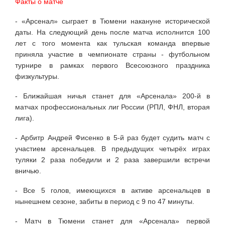
Факты о матче
- «Арсенал» сыграет в Тюмени накануне исторической
даты. На следующий день после матча исполнится 100
лет с того момента как тульская команда впервые
приняла участие в чемпионате страны - футбольном
турнире в рамках первого Всесоюзного праздника
физкультуры.
- Ближайшая ничья станет для «Арсенала» 200-й в
матчах профессиональных лиг России (РПЛ, ФНЛ, вторая
лига).
- Арбитр Андрей Фисенко в 5-й раз будет судить матч с
участием арсенальцев. В предыдущих четырёх играх
туляки 2 раза победили и 2 раза завершили встречи
вничью.
- Все 5 голов, имеющихся в активе арсенальцев в
нынешнем сезоне, забиты в период с 9 по 47 минуты.
- Матч в Тюмени станет для «Арсенала» первой