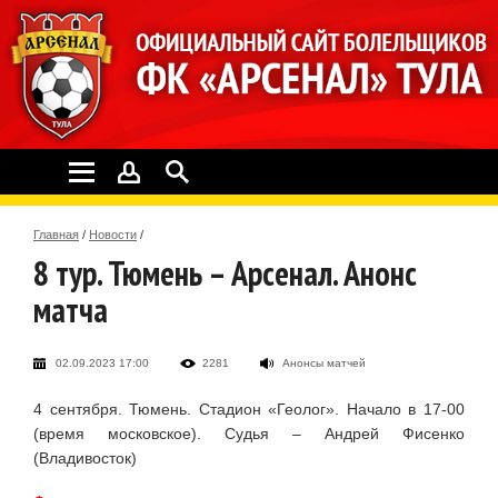
Главная
/
Новости
/
8 тур. Тюмень – Арсенал. Анонс
матча
02.09.2023 17:00
2281
Анонсы матчей
4 сентября. Тюмень. Стадион «Геолог». Начало в 17-00
(время московское). Судья – Андрей Фисенко
(Владивосток)