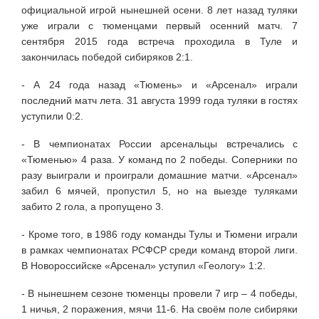
официальной игрой нынешней осени. 8 лет назад туляки
уже играли с тюменцами первый осенний матч. 7
сентября 2015 года встреча проходила в Туле и
закончилась победой сибиряков 2:1.
- А 24 года назад «Тюмень» и «Арсенал» играли
последний матч лета. 31 августа 1999 года туляки в гостях
уступили 0:2.
- В чемпионатах России арсенальцы встречались с
«Тюменью» 4 раза. У команд по 2 победы. Соперники по
разу выиграли и проиграли домашние матчи. «Арсенал»
забил 6 мячей, пропустил 5, но на выезде туляками
забито 2 гола, а пропущено 3.
- Кроме того, в 1986 году команды Тулы и Тюмени играли
в рамках чемпионатах РСФСР среди команд второй лиги.
В Новороссийске «Арсенал» уступил «Геологу» 1:2.
- В нынешнем сезоне тюменцы провели 7 игр – 4 победы,
1 ничья, 2 поражения, мячи 11-6. На своём поле сибиряки