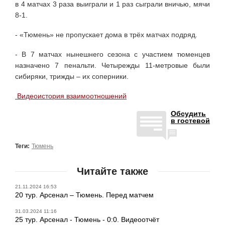
в 4 матчах 3 раза выиграли и 1 раз сыграли вничью, мячи
8-1.
- «Тюмень» не пропускает дома в трёх матчах подряд.
- В 7 матчах нынешнего сезона с участием тюменцев
назначено 7 пенальти. Четырежды 11-метровые были
сибиряки, трижды – их соперники.
Видеоистория взаимоотношений
Обсудить
в гостевой
Теги:
Тюмень
Читайте также
21.11.2024 16:53
20 тур. Арсенал – Тюмень. Перед матчем
31.03.2024 11:16
25 тур. Арсенал - Тюмень - 0:0. Видеоотчёт