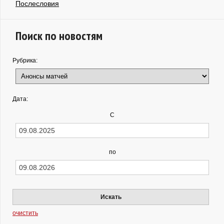
Послесловия
Поиск по новостям
Рубрика:
Дата:
С
по
Искать
очистить