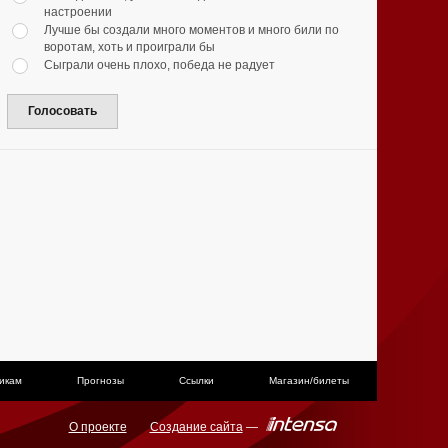
настроении
Лучше бы создали много моментов и много били по
воротам, хоть и проиграли бы
Сыграли очень плохо, победа не радует
Голосовать
икам
Прогнозы
Ссылки
Магазин/билеты
О проекте
Создание сайта
—