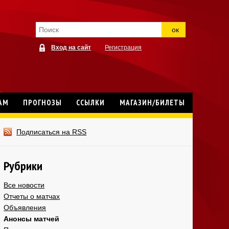
ок
Вход на сайт
Регистрация
АМ
ПРОГНОЗЫ
ССЫЛКИ
МАГАЗИН/БИЛЕТЫ
Подписаться на RSS
Рубрики
Все новости
Отчеты о матчах
Объявления
Анонсы матчей