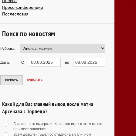
Пресса
Пресс-конференции
Послесловия
Поиск по новостям
Рубрика:
Дата:
С
по
очистить
Искать
Какой для Вас главный вывод после матча
Арсенала с Торпедо?
Главное, что выиграли. Качество игры в этом матче
не имеет значения
Всем доволен, ушёл со стадиона в отличном