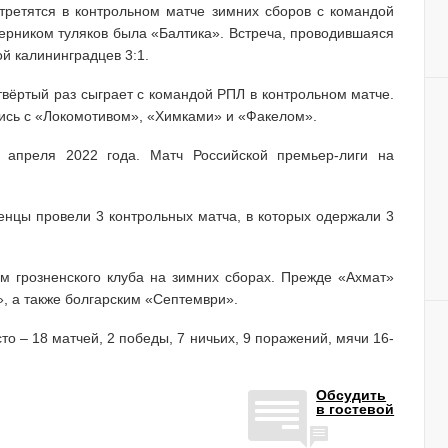
третятся в контрольном матче зимних сборов с командой
ерником туляков была «Балтика». Встреча, проводившаяся
й калининградцев 3:1.
твёртый раз сыграет с командой РПЛ в контрольном матче.
лись с «Локомотивом», «Химками» и «Факелом».
 апреля 2022 года. Матч Российской премьер-лиги на
енцы провели 3 контрольных матча, в которых одержали 3
м грозненского клуба на зимних сборах. Прежде «Ахмат»
, а также болгарским «Септември».
о – 18 матчей, 2 победы, 7 ничьих, 9 поражений, мячи 16-
Обсудить
в гостевой