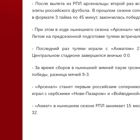
- После вылета из РПЛ арсенальцы второй раз вс
элиты российского футбола. В прошлом сезоне соп
в формате 3 тайма по 45 минут, закончилась победо
- При этом в ходе нынешнего сезона «Арсенал» че
Летом на предсезонной подготовке туляки встреча
- Последний раз туляки играли с «Ахматом» 2
Центральном стадионе завершился вничью 0:0.
- За время сборов в нынешней зимней паузе грозн
победы, разница мячей 9-3.
- «Арсенал» станет первым российским сопернико
играл с сербскими «Нови-Пазаром» и «Войводиной»
- «Ахмат» в нынешнем сезоне РПЛ занимает 15 мест
32.