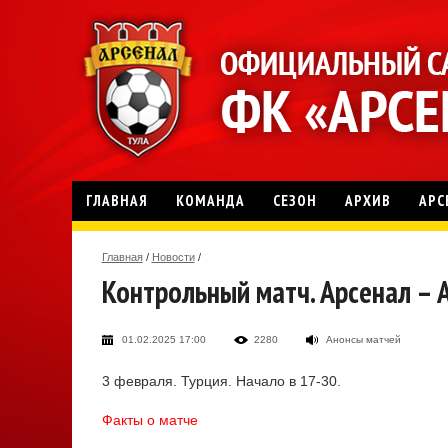
ГЛАВНАЯ
КОМАНДА
СЕЗОН
АРХИВ
АРС
Главная
/
Новости
/
Контрольный матч. Арсенал – 
01.02.2025 17:00
2280
Анонсы матчей
3 февраля. Турция. Начало в 17-30.
Факты о матче