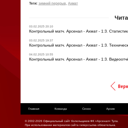
,
Теги:
зимний перерыв
Ахмат
Чита
03.02.2025 20:10
Контрольный матч. Арсенал - Ахмат - 1:3. Статисти
03.02.2025 19:37
Контрольный матч. Арсенал - Ахмат - 1:3. Техничес
04.02.2025 10:55
Контрольный матч. Арсенал - Ахмат - 1:3. Видеоотч
Верн
Главная
Команда
Сезон
Архив
© 2002-2026 Официальный сайт болельщиков ФК «Арсенал» Тула.
При использовании материалов сайта гиперссылка обязательна.