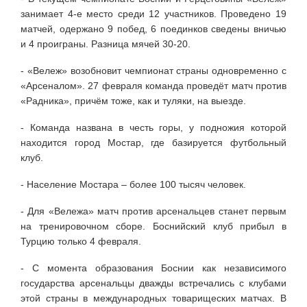
занимает 4-е место среди 12 участников. Проведено 19
матчей, одержано 9 побед, 6 поединков сведены вничью
и 4 проиграны. Разница мячей 30-20.
- «Вележ» возобновит чемпионат страны одновременно с
«Арсеналом». 27 февраля команда проведёт матч против
«Радника», причём тоже, как и туляки, на выезде.
- Команда названа в честь горы, у подножия которой
находится город Мостар, где базируется футбольный
клуб.
-
Население Мостара – более 100 тысяч человек.
- Для «Вележа» матч против арсенальцев станет первым
на тренировочном сборе. Боснийский клуб прибыл в
Турцию только 4 февраля.
- С момента образования Боснии как независимого
государства арсенальцы дважды встречались с клубами
этой страны в международных товарищеских матчах. В