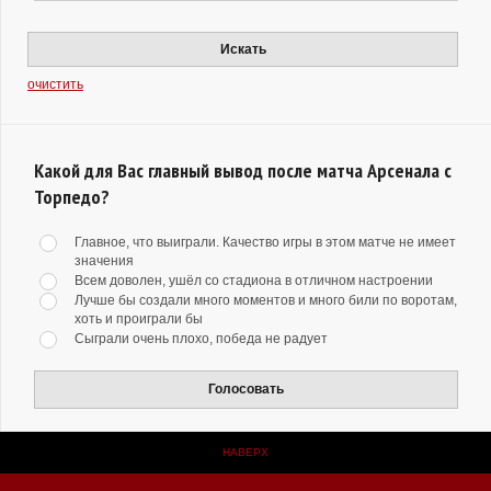
Искать
очистить
Какой для Вас главный вывод после матча Арсенала с
Торпедо?
Главное, что выиграли. Качество игры в этом матче не имеет
значения
Всем доволен, ушёл со стадиона в отличном настроении
Лучше бы создали много моментов и много били по воротам,
хоть и проиграли бы
Сыграли очень плохо, победа не радует
Голосовать
НАВЕРХ