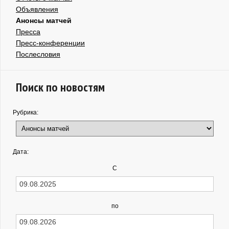
Объявления
Анонсы матчей
Пресса
Пресс-конференции
Послесловия
Поиск по новостям
Рубрика:
Дата:
С
по