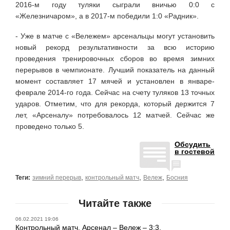
2016-м году туляки сыграли вничью 0:0 с
«Железничаром», а в 2017-м победили 1:0 «Радник».
- Уже в матче с «Вележем» арсенальцы могут установить
новый рекорд результативности за всю историю
проведения тренировочных сборов во время зимних
перерывов в чемпионате. Лучший показатель на данный
момент составляет 17 мячей и установлен в январе-
феврале 2014-го года. Сейчас на счету туляков 13 точных
ударов. Отметим, что для рекорда, который держится 7
лет, «Арсеналу» потребовалось 12 матчей. Сейчас же
проведено только 5.
Обсудить
в гостевой
,
,
,
Теги:
зимний перерыв
контрольный матч
Вележ
Босния
Читайте также
06.02.2021 19:06
Контрольный матч. Арсенал – Вележ – 3:3.