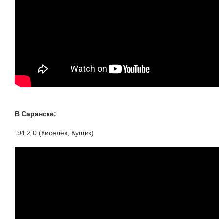
В Саранске:
`94 2:0 (Киселёв, Кущик)