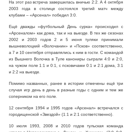
На этот раз встреча завершилась вничью 2:2. А 4 октября
2003 года в столице состоялся третий матч между
клубами – «Арсенал» победил 3:0.
Ещё дважды «футбольный День сурка» происходил с
«Арсеналом» как дома, так и на выезде. В тех же сезонах
2002 и 2003 годов 2 и 5 июня туляки принимали
вышневолоцкий «Волочанин» и «Псков» соответственно,
а 7 и 10 сентября отправлялись к ним в гости. С командой
из Вышнего Волочка в Туле канониры сыграли 4:0 и 2:0,
на чужом поле 1:1 и 0:1, с псковичами 0:1 и 2:1 дома, 3:1
и 2:2 на выезде.
Помимо названных, ранее в истории отмечены ещё три
случая игр день в день в разные годы с одним и тем же
соперником на его поле.
12 сентября 1994 и 1995 годов «Арсенал» встречался с
городищенской «Звездой» (1:1 и 2:1 соответственно).
10 июля 1993, 2008 и 2010 годов тульская команда