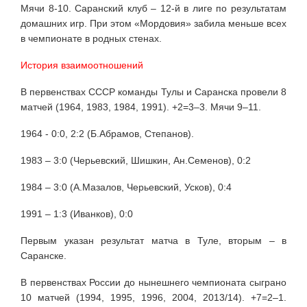
Мячи 8-10. Саранский клуб – 12-й в лиге по результатам
домашних игр. При этом «Мордовия» забила меньше всех
в чемпионате в родных стенах.
История взаимоотношений
В первенствах СССР команды Тулы и Саранска провели 8
матчей (1964, 1983, 1984, 1991). +2=3–3. Мячи 9–11.
1964 - 0:0, 2:2 (Б.Абрамов, Степанов).
1983 – 3:0 (Черьевский, Шишкин, Ан.Семенов), 0:2
1984 – 3:0 (А.Мазалов, Черьевский, Усков), 0:4
1991 – 1:3 (Иванков), 0:0
Первым указан результат матча в Туле, вторым – в
Саранске.
В первенствах России до нынешнего чемпионата сыграно
10 матчей (1994, 1995, 1996, 2004, 2013/14). +7=2–1.