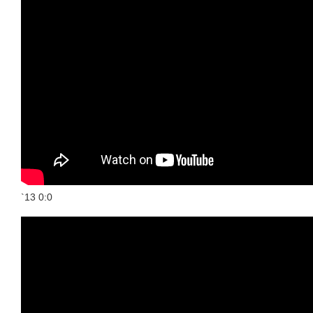
`13 0:0