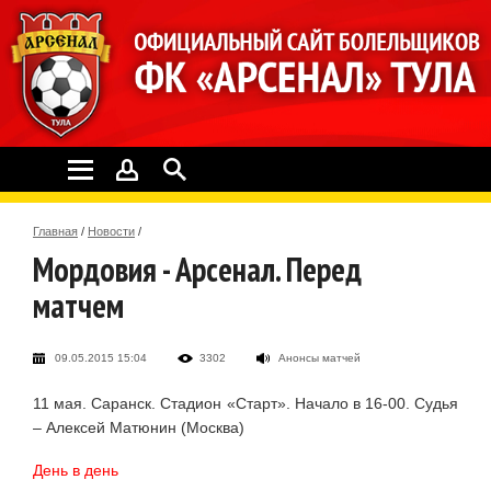
Главная
/
Новости
/
Мордовия - Арсенал. Перед
матчем
09.05.2015 15:04
3302
Анонсы матчей
11 мая. Саранск. Стадион «Старт». Начало в 16-00. Судья
– Алексей Матюнин (Москва)
День в день