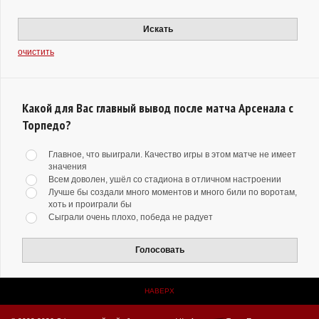
Искать
очистить
Какой для Вас главный вывод после матча Арсенала с
Торпедо?
Главное, что выиграли. Качество игры в этом матче не имеет
значения
Всем доволен, ушёл со стадиона в отличном настроении
Лучше бы создали много моментов и много били по воротам,
хоть и проиграли бы
Сыграли очень плохо, победа не радует
Голосовать
НАВЕРХ