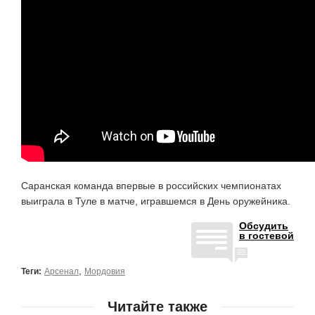
Саранская команда впервые в российских чемпионатах
выиграла в Туле в матче, игравшемся в День оружейника.
Обсудить
в гостевой
,
Теги:
Арсенал
Мордовия
Читайте также