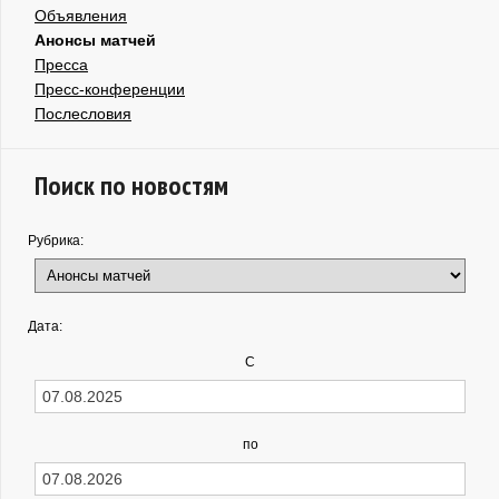
Объявления
Анонсы матчей
Пресса
Пресс-конференции
Послесловия
Поиск по новостям
Рубрика:
Дата:
С
по