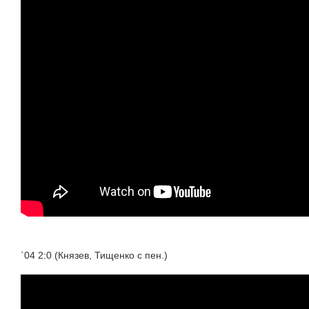
`04 2:0 (Князев, Тищенко c пен.)