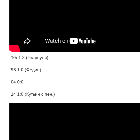
`95 1:3 (Чкареули)
`96 1:0 (Федин)
`04 0:0
`14 1:0 (Кутьин с пен.)