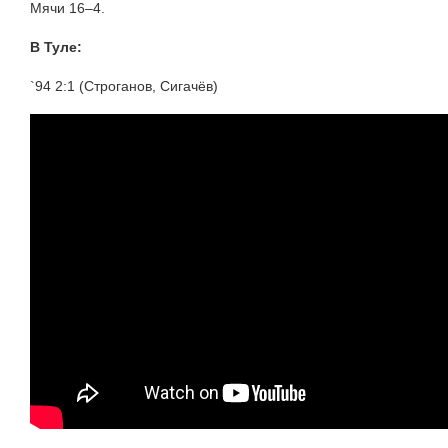
Мячи 16–4.
В Туле:
`94 2:1 (Строганов, Сигачёв)