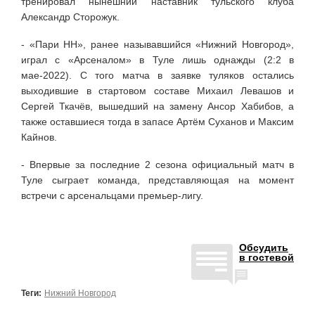
тренировал нынешний наставник тульского клуба
Александр Сторожук.
- «Пари НН», ранее называвшийся «Нижний Новгород»,
играл с «Арсеналом» в Туле лишь однажды (2:2 в
мае-2022). С того матча в заявке туляков остались
выходившие в стартовом составе Михаил Левашов и
Сергей Ткачёв, вышедший на замену Ансор Хабибов, а
также оставшиеся тогда в запасе Артём Суханов и Максим
Кайнов.
- Впервые за последние 2 сезона официальный матч в
Туле сыграет команда, представляющая на момент
встречи с арсенальцами премьер-лигу.
Обсудить
в гостевой
Теги:
Нижний Новгород