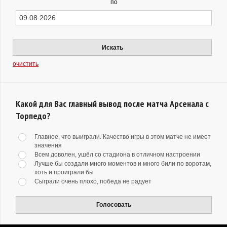
по
Искать
очистить
Какой для Вас главный вывод после матча Арсенала с
Торпедо?
Главное, что выиграли. Качество игры в этом матче не имеет
значения
Всем доволен, ушёл со стадиона в отличном настроении
Лучше бы создали много моментов и много били по воротам,
хоть и проиграли бы
Сыграли очень плохо, победа не радует
Голосовать