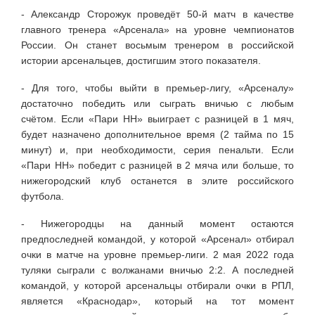
- Александр Сторожук проведёт 50-й матч в качестве
главного тренера «Арсенала» на уровне чемпионатов
России. Он станет восьмым тренером в российской
истории арсенальцев, достигшим этого показателя.
- Для того, чтобы выйти в премьер-лигу, «Арсеналу»
достаточно победить или сыграть вничью с любым
счётом. Если «Пари НН» выиграет с разницей в 1 мяч,
будет назначено дополнительное время (2 тайма по 15
минут) и, при необходимости, серия пенальти. Если
«Пари НН» победит с разницей в 2 мяча или больше, то
нижегородский клуб останется в элите российского
футбола.
- Нижегородцы на данный момент остаются
предпоследней командой, у которой «Арсенал» отбирал
очки в матче на уровне премьер-лиги. 2 мая 2022 года
туляки сыграли с волжанами вничью 2:2. А последней
командой, у которой арсенальцы отбирали очки в РПЛ,
является «Краснодар», который на тот момент