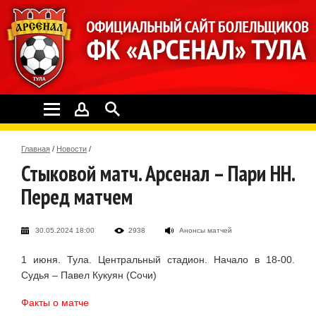
Главная
/
Новости
/
Стыковой матч. Арсенал – Пари НН.
Перед матчем
30.05.2024 18:00
2938
Анонсы матчей
1 июня. Тула. Центральный стадион. Начало в 18-00.
Судья – Павел Кукуян (Сочи)
Факты о матче