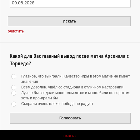
Искать
очистить
Какой для Вас главный вывод после матча Арсенала с
Торпедо?
Главное, что выиграли. Качество игры в этом матче не имеет
значения
Всем доволен, ушёл со стадиона в отличном настроении
Лучше бы создали много моментов и много били по воротам,
хоть и проиграли бы
Сыграли очень плохо, победа не радует
Голосовать
НАВЕРХ