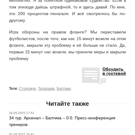
непонятно. Я за понятное одинаковое судейство. Если в
том эпизоде даёшь штрафной, то и здесь давай. По мне,
это 200 процентов пенальти. И всё смотрелось бы по-
другому.
Игра обороны на правом фланге? Мы переставили
футболистов, после того, как нас 15 минут возили на этом
фланге, закрыли эту проблему и её больше не стало. Да,
первые 15 минут нас возили, мы приняли меры и закрыли
проблему.
Обсудить
в гостевой
,
,
Теги:
Сторожук
Талалаев
Балтика
Читайте также
24.05.2025 17:51
34 тур. Арсенал – Балтика – 0:0. Пресс-конференция
тренеров
02.04.2022 20:41