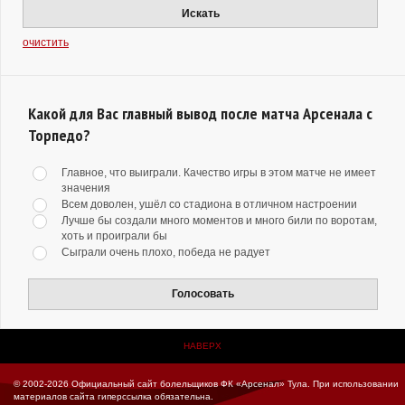
Искать
очистить
Какой для Вас главный вывод после матча Арсенала с
Торпедо?
Главное, что выиграли. Качество игры в этом матче не имеет
значения
Всем доволен, ушёл со стадиона в отличном настроении
Лучше бы создали много моментов и много били по воротам,
хоть и проиграли бы
Сыграли очень плохо, победа не радует
Голосовать
НАВЕРХ
© 2002-2026 Официальный сайт болельщиков ФК «Арсенал» Тула.
При использовании
материалов сайта гиперссылка обязательна.