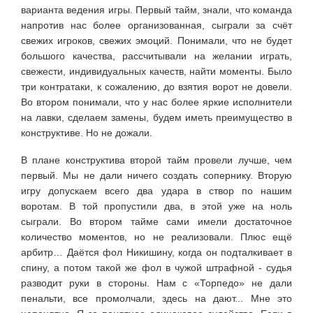
варианта ведения игры. Первый тайм, знали, что команда
напротив нас более организованная, сыграли за счёт
свежих игроков, свежих эмоций. Понимали, что не будет
большого качества, рассчитывали на желании играть,
свежести, индивидуальных качеств, найти моменты. Было
три контратаки, к сожалению, до взятия ворот не довели.
Во втором понимали, что у нас более яркие исполнители
на лавки, сделаем замены, будем иметь преимущество в
конструктиве. Но не дожали.
В плане конструктива второй тайм провели лучше, чем
первый. Мы не дали ничего создать сопернику. Вторую
игру допускаем всего два удара в створ по нашим
воротам. В той пропустили два, в этой уже на ноль
сыграли. Во втором тайме сами имели достаточное
количество моментов, но не реализовали. Плюс ещё
арбитр… Даётся фол Никишину, когда он подталкивает в
спину, а потом такой же фол в чужой штрафной - судья
разводит руки в стороны. Нам с «Торпедо» не дали
пенальти, все промолчали, здесь на дают... Мне это