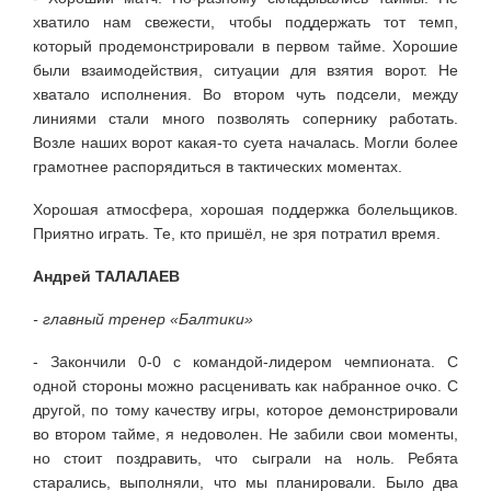
хватило нам свежести, чтобы поддержать тот темп,
который продемонстрировали в первом тайме. Хорошие
были взаимодействия, ситуации для взятия ворот. Не
хватало исполнения. Во втором чуть подсели, между
линиями стали много позволять сопернику работать.
Возле наших ворот какая-то суета началась. Могли более
грамотнее распорядиться в тактических моментах.
Хорошая атмосфера, хорошая поддержка болельщиков.
Приятно играть. Те, кто пришёл, не зря потратил время.
Андрей ТАЛАЛАЕВ
- главный тренер «Балтики»
- Закончили 0-0 с командой-лидером чемпионата. С
одной стороны можно расценивать как набранное очко. С
другой, по тому качеству игры, которое демонстрировали
во втором тайме, я недоволен. Не забили свои моменты,
но стоит поздравить, что сыграли на ноль. Ребята
старались, выполняли, что мы планировали. Было два