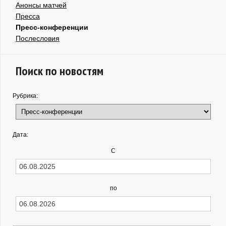
Анонсы матчей
Пресса
Пресс-конференции
Послесловия
Поиск по новостям
Рубрика:
Дата:
С
по