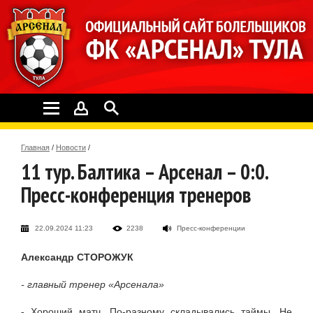
Главная
/
Новости
/
11 тур. Балтика – Арсенал – 0:0.
Пресс-конференция тренеров
22.09.2024 11:23
2238
Пресс-конференции
Александр СТОРОЖУК
- главный тренер «Арсенала»
- Хороший матч. По-разному складывались таймы. Не