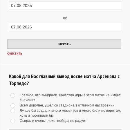
по
Искать
очистить
Какой для Вас главный вывод после матча Арсенала с
Торпедо?
Главное, что выиграли. Качество игры в этом матче не имеет
значения
Всем доволен, ушёл со стадиона в отличном настроении
Лучше бы создали много моментов и много били по воротам,
хоть и проиграли бы
Сыграли очень плохо, победа не радует