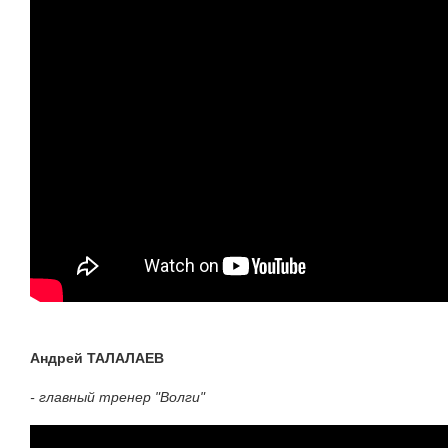
Андрей ТАЛАЛАЕВ
- главный тренер "Волги"