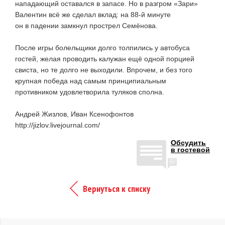
нападающий оставался в запасе. Но в разгром «Зари»
Валентин всё же сделал вклад: на
88-й
минуте
он в падении замкнул прострел Семёнова.
После игры болельщики долго толпились у автобуса
гостей, желая проводить калужан ещё одной порцией
свиста, но те долго не выходили. Впрочем, и без того
крупная победа над самым принципиальным
противником удовлетворила туляков сполна.
Андрей Жизлов, Иван Ксенофонтов
http://jizlov.livejournal.com/
Обсудить
в гостевой
Вернуться к списку