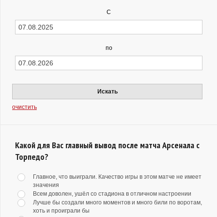
С
по
Искать
очистить
Какой для Вас главный вывод после матча Арсенала с
Торпедо?
Главное, что выиграли. Качество игры в этом матче не имеет
значения
Всем доволен, ушёл со стадиона в отличном настроении
Лучше бы создали много моментов и много били по воротам,
хоть и проиграли бы