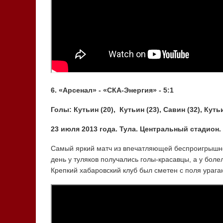
6. «Арсенал» - «СКА-Энергия» - 5:1
Голы: Кутьин (20), Кутьин (23), Савин (32), Кутьин
23 июля 2013 года. Тула. Центральный стадион.
Самый яркий матч из впечатляющей беспроигрышной
день у туляков получались голы-красавцы, а у бол
Крепкий хабаровский клуб был сметен с поля ураг