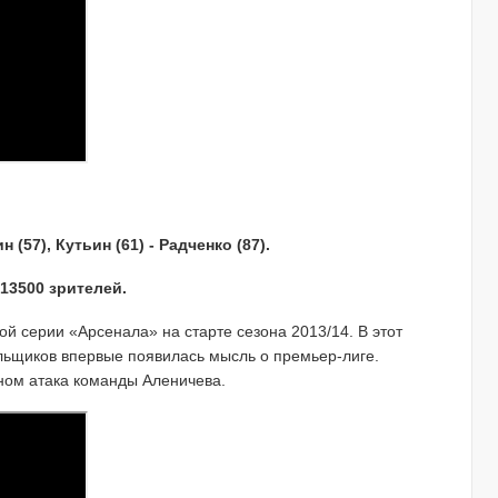
 (57), Кутьин (61) - Радченко (87).
 13500 зрителей.
 серии «Арсенала» на старте сезона 2013/14. В этот
ельщиков впервые появилась мысль о премьер-лиге.
аном атака команды Аленичева.