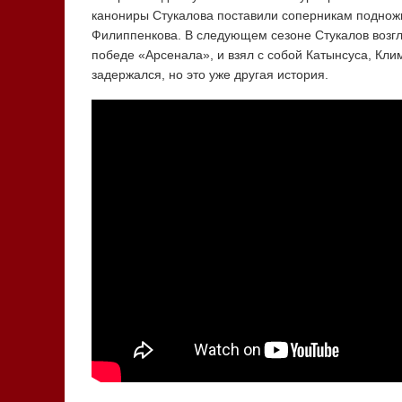
канониры Стукалова поставили соперникам подножк
Филиппенкова. В следующем сезоне Стукалов возг
победе «Арсенала», и взял с собой Катынсуса, Кли
задержался, но это уже другая история.