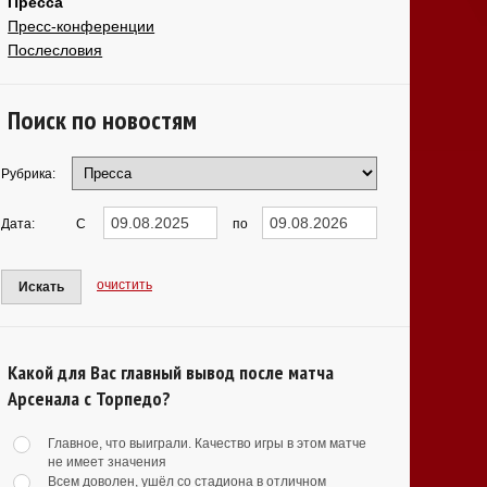
Пресса
Пресс-конференции
Послесловия
Поиск по новостям
Рубрика:
Дата:
С
по
очистить
Искать
Какой для Вас главный вывод после матча
Арсенала с Торпедо?
Главное, что выиграли. Качество игры в этом матче
не имеет значения
Всем доволен, ушёл со стадиона в отличном