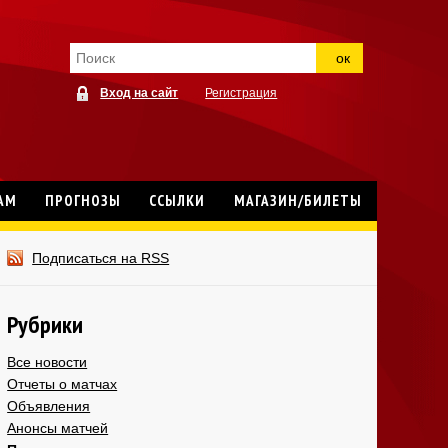
ок
Вход на сайт
Регистрация
АМ
ПРОГНОЗЫ
ССЫЛКИ
МАГАЗИН/БИЛЕТЫ
Подписаться на RSS
Рубрики
Все новости
Отчеты о матчах
Объявления
Анонсы матчей