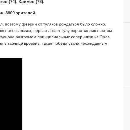
ов (74), Климов (78).
н.
3800 зрителей.
л, поэтому феерии от туляков дождаться было сложно.
яснилось позже, первая лига в Тулу вернется лишь летом
стадиона разгромом принципиальных соперников из Орла.
шли в таблице вровень, такая победа стала неожиданным