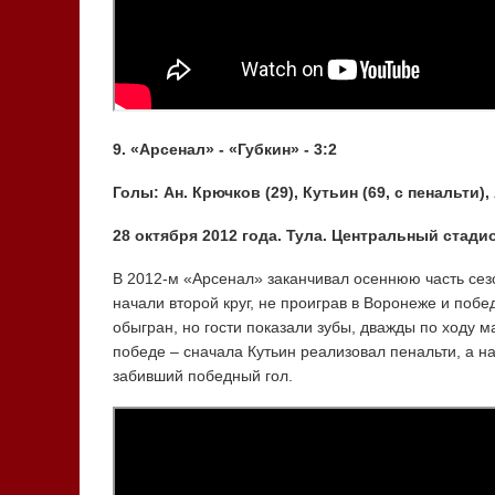
9. «Арсенал» - «Губкин» - 3:2
Голы: Ан. Крючков (29), Кутьин (69, с пенальти), 
28 октября 2012 года. Тула. Центральный стадио
В 2012-м «Арсенал» заканчивал осеннюю часть сез
начали второй круг, не проиграв в Воронеже и побед
обыгран, но гости показали зубы, дважды по ходу 
победе – сначала Кутьин реализовал пенальти, а н
забивший победный гол.