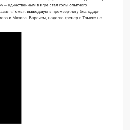
у – единственным в игре стал голы опытного
лавил «Томь», вышедшую в премьер-лигу благодаря
мова и Мазова. Впрочем, надолго тренер в Томске не