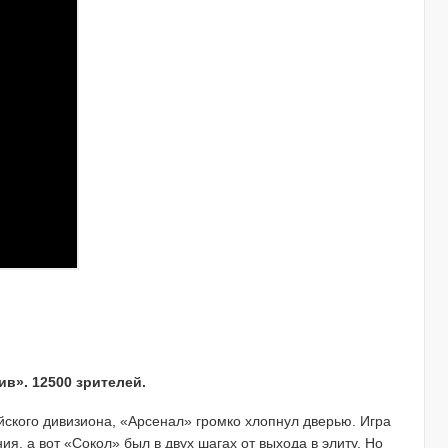
ив». 12500 зрителей.
ийского дивизиона, «Арсенал» громко хлопнул дверью. Игра
ия, а вот «Сокол» был в двух шагах от выхода в элиту. Но