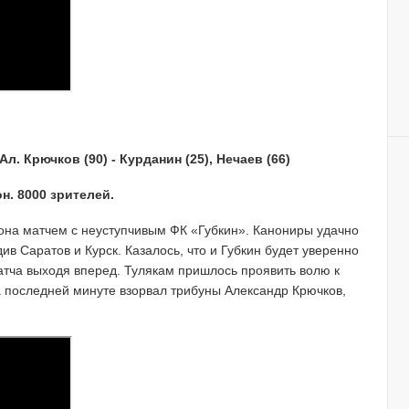
Ал. Крючков (90) - Курданин (25), Нечаев (66)
н. 8000 зрителей.
она матчем с неуступчивым ФК «Губкин». Канониры удачно
ив Саратов и Курск. Казалось, что и Губкин будет уверенно
матча выходя вперед. Тулякам пришлось проявить волю к
а последней минуте взорвал трибуны Александр Крючков,