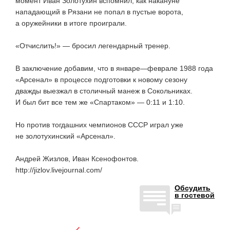
момент Иван Золотухин вспомнил, как накануне
нападающий в Рязани не попал в пустые ворота,
а оружейники в итоге проиграли.
«Отчислить!» — бросил легендарный тренер.
В заключение добавим, что в январе—феврале 1988 года
«Арсенал» в процессе подготовки к новому сезону
дважды выезжал в столичный манеж в Сокольниках.
И был бит все тем же «Спартаком» — 0:11 и 1:10.
Но против тогдашних чемпионов СССР играл уже
не золотухинский «Арсенал».
Андрей Жизлов, Иван Ксенофонтов.
http://jizlov.livejournal.com/
Обсудить
в гостевой