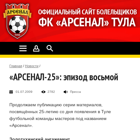
Главная
/
Новости
/
«АРСЕНАЛ-25»: эпизод восьмой
01.07.2009
2782
Пресса
Продолжаем публикацию серии материалов,
посвящённых
25-летию
со дня появления в Туле
футбольной команды мастеров под названием
«Арсенал».
Золотухинский ангажемент