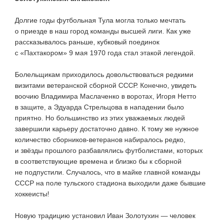
Долгие годы футбольная Тула могла только мечтать
о приезде в наш город команды высшей лиги. Как уже
рассказывалось раньше, кубковый поединок
с «Пахтакором» 9 мая 1970 года стал этакой легендой.
Болельщикам приходилось довольствоваться редкими
визитами ветеранской сборной СССР. Конечно, увидеть
воочию Владимира Маслаченко в воротах, Игоря Нетто
в защите, а Эдуарда Стрельцова в нападении было
приятно. Но большинство из этих уважаемых людей
завершили карьеру достаточно давно. К тому же нужное
количество
сборников-ветеранов
набиралось редко,
и звёзды прошлого разбавлялись футболистами, которых
в соответствующие времена и близко бы к сборной
не подпустили. Случалось, что в майке главной команды
СССР на поле тульского стадиона выходили даже бывшие
хоккеисты!
Новую традицию установил Иван Золотухин — человек