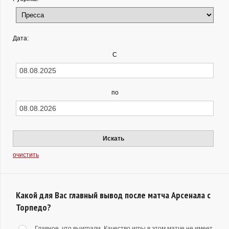
Дата:
С
по
Искать
очистить
Какой для Вас главный вывод после матча Арсенала с
Торпедо?
Главное, что выиграли. Качество игры в этом матче не имеет