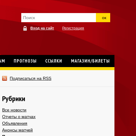
ок
Вход на сайт
Регистрация
АМ
ПРОГНОЗЫ
ССЫЛКИ
МАГАЗИН/БИЛЕТЫ
Подписаться на RSS
Рубрики
Все новости
Отчеты о матчах
Объявления
Анонсы матчей