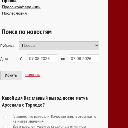
Пресса
Пресс-конференции
Послесловия
Поиск по новостям
Рубрика:
Дата:
С
по
очистить
Искать
Какой для Вас главный вывод после матча
Арсенала с Торпедо?
Главное, что выиграли. Качество игры в этом матче
не имеет значения
Всем доволен, ушёл со стадиона в отличном