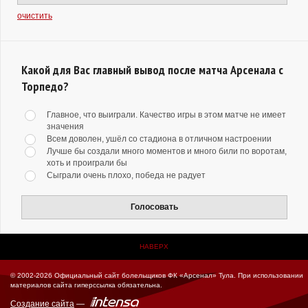
очистить
Какой для Вас главный вывод после матча Арсенала с
Торпедо?
Главное, что выиграли. Качество игры в этом матче не имеет
значения
Всем доволен, ушёл со стадиона в отличном настроении
Лучше бы создали много моментов и много били по воротам,
хоть и проиграли бы
Сыграли очень плохо, победа не радует
Голосовать
НАВЕРХ
© 2002-2026 Официальный сайт болельщиков ФК «Арсенал» Тула.
При использовании
материалов сайта гиперссылка обязательна.
Создание сайта
—