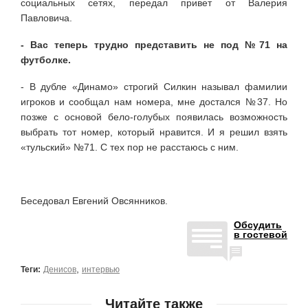
социальных сетях, передал привет от Валерия
Павловича.
- Вас теперь трудно представить не под №71 на
футболке.
- В дубле «Динамо» строгий Силкин называл фамилии
игроков и сообщал нам номера, мне достался №37. Но
позже с основой бело-голубых появилась возможность
выбрать тот номер, который нравится. И я решил взять
«тульский» №71. С тех пор не расстаюсь с ним.
Беседовал Евгений Овсянников.
Обсудить
в гостевой
,
Теги:
Денисов
интервью
Читайте также