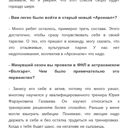
гораздо шире.
- Вам легко было войти в старый новый «Арсенал»?
- Много ребят осталось, примерно треть состава. Этого
достаточно, чтобы сразу почувствовать себя в своей
тарелке. О тех, кто пришел в команду, могу сказать, что
это отзывчивые, культурные парни. У нас нет
недопонимания, коллектив в «Арсенале» что надо.
- Минувший сезон вы провели в ФНЛ в астраханском
«Волгаре». Чем было примечательно это
первенство?
- Занесу его себе в актив, потому что много узнал,
многому научился у квалифицированного тренера Юрия
Фарзуновича Газзаева. Он научил относиться к
тренерским решениям более спокойно. Раньше у меня
могли взыграть амби­ции. Понимаю, что эмоции надо
держать в себе и без остатка трудиться на трениров­ках.
Когда у тебя будет шанс, на негативе не сыграешь.