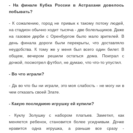
- На финале Кубка России в Астра­хани довелось
побывать?
- К сожалению, город не привык к та­кому потоку людей,
на стадион обычно хо­дит тысяча - две болельщиков. Даже
на газовое дерби с Оренбургом было мало зрителей. В
день финала дороги были перекрыты, что доставляло
неудобства. К тому же у меня был всего один билет. В
общем, вечером решили остаться дома. Поиграл с
дочкой, посмотрел футбол, не ду­маю, что что-то упустил.
- Во что играли?
- Да во что бы ни играли, это моя слабость - не могу ни в
чем отказать своей Злате.
- Какую последнюю игрушку ей ку­пили?
- Куклу Золушку с набором платьев. Заметил, как
меняется ребенок, становится более усидчивым. Дочке
нравится одна игрушка, а раньше все сразу -