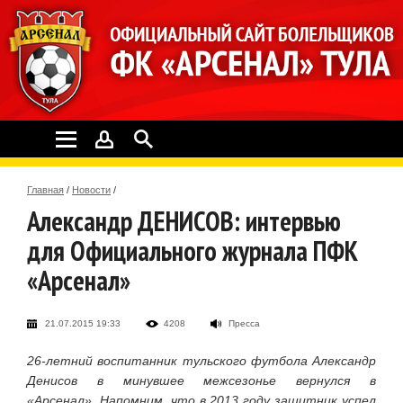
Главная
/
Новости
/
Александр ДЕНИСОВ: интервью
для Официального журнала ПФК
«Арсенал»
21.07.2015 19:33
4208
Пресса
26-летний воспитанник тульского футбола Александр
Денисов в минувшее межсезонье вернулся в
«Арсенал».
Напомним, что в 2013 году защитник успел