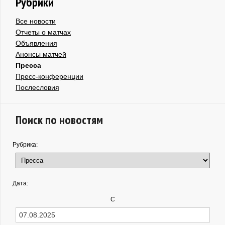
Рубрики
Все новости
Отчеты о матчах
Объявления
Анонсы матчей
Пресса
Пресс-конференции
Послесловия
Поиск по новостям
Рубрика:
Дата:
С