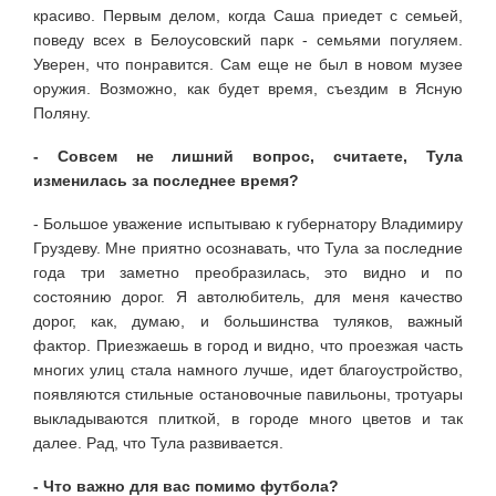
красиво. Первым делом, когда Саша приедет с семьей,
поведу всех в Белоусовский парк - семьями погуляем.
Уверен, что понравится. Сам еще не был в новом музее
оружия. Возможно, как будет время, съездим в Ясную
Поляну.
- Совсем не лишний вопрос, считаете, Тула
изменилась за последнее время?
- Большое уважение испытываю к губернатору Владимиру
Груздеву. Мне приятно осознавать, что Тула за последние
года три заметно преобразилась, это видно и по
состоянию дорог. Я автолюбитель, для меня качество
дорог, как, думаю, и большинства туляков, важный
фактор. Приезжаешь в город и видно, что проезжая часть
многих улиц стала намного лучше, идет благоустройство,
появляются стильные остановочные павильоны, тротуары
выкладываются плиткой, в городе много цветов и так
далее. Рад, что Тула развивается.
- Что важно для вас помимо футбола?