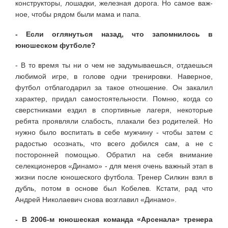
конструкторы, лошадки, железная дорога. Но самое важ­
ное, чтобы рядом были мама и папа.
- Если оглянуться назад, что запомнилось в
юношеском футболе?
- В то время ты ни о чем не задумываешься, отдаешься
любимой игре, в голове одни тренировки. Наверное,
футбол отблагодарил за такое отношение. Он закалил
характер, придал самостоятельности. Помню, когда со
сверстниками ездил в спортивные лагеря, некоторые
ребята проявляли слабость, плакали без родителей. Но
нужно было воспитать в себе мужчину - чтобы затем с
радостью осознать, что всего добился сам, а не с
посторонней помощью. Обратил на себя внимание
селекционеров «Динамо» - для меня очень важный этап в
жизни после юношеского футбола. Тренер Силкин взял в
дубль, потом в основе был Кобелев. Кстати, рад что
Андрей Николаевич снова возглавил «Динамо».
- В 2006-м юношеская команда «Арсенала» тренера