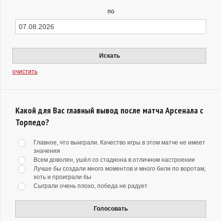
по
Искать
очистить
Какой для Вас главный вывод после матча Арсенала с
Торпедо?
Главное, что выиграли. Качество игры в этом матче не имеет
значения
Всем доволен, ушёл со стадиона в отличном настроении
Лучше бы создали много моментов и много били по воротам,
хоть и проиграли бы
Сыграли очень плохо, победа не радует
Голосовать