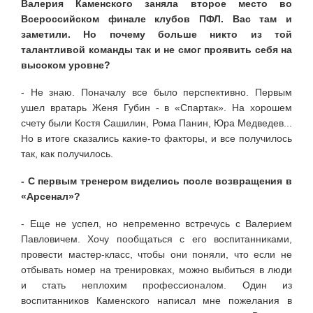
Валерия Каменского заняла второе место во
Всероссийском финале клубов ПФЛ. Вас там и
заметили. Но почему больше никто из той
талантливой команды так и не смог проявить себя на
высоком уровне?
- Не знаю. Поначалу все было перспективно. Первым
ушел вратарь Женя Губин - в «Спартак». На хорошем
счету были Костя Сашилин, Рома Панин, Юра Медведев...
Но в итоге сказались какие-то факторы, и все получилось
так, как получилось.
- С первым тренером виделись после возвращения в
«Арсенал»?
- Еще не успел, но непременно встречусь с Валерием
Павловичем. Хочу пообщаться с его воспитанниками,
провести мастер-класс, чтобы они поняли, что если не
отбывать номер на тренировках, можно выбиться в люди
и стать неплохим профессионалом. Один из
воспитанников Каменского написал мне пожелания в