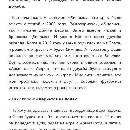
дружба.
- Все началось с московского «Дина­мо», в котором были
вместе с тезкой с 2008 года. Разговаривали, общались,
как и мно­гие другие ребята. Затем вместе играли в
брянском «Динамо». И уже в Брянске наша дружба
окрепла. Когда в 2012 году у меня ро­дилась дочка Злата,
я решил, что крестным будет Димидко. А через год у Саши
появился на свет мальчик, и я стал крестным Ванечки.
Все сложилась так, что мы снова в одной команде, в
«Арсенале». Уверен, что наша дружба будет стимулом
для каждого из нас лучше играть. Мне очень приятно, что
мой крестный, надежный друг и хороший футболист
играет за команду моего родного города.
- Как скоро он вернется на поле?
- Не хочу загадывать, надеюсь, пройдет еще пара недель,
и Саша будет готов бороться за место в составе. 19 июля
он приедет в Тулу, будет на игре с Армавиром, а затем,
возможно, начнет легкие упражнения.