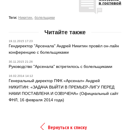
в гостевой
,
Теги:
Никитин
болельщики
Читайте также
19.11.2015 17:23
Гендиректор "Арсенала" Андрей Никитин провёл он-лайн
конференцию с болельщиками
30.11.2015 21:26
Руководство "Арсенала" встретилось с болельщиками
16.02.2014 14:12
Генеральный директор ПФК «Арсенал» Андрей
НИКИТИН: «ЗАДАЧА ВЫЙТИ В ПРЕМЬЕР-ЛИГУ ПЕРЕД
НАМИ ПОСТАВЛЕНА И ОЗВУЧЕНА» (Официальный сайт
ФНЛ, 16 февраля 2014 года)
Вернуться к списку