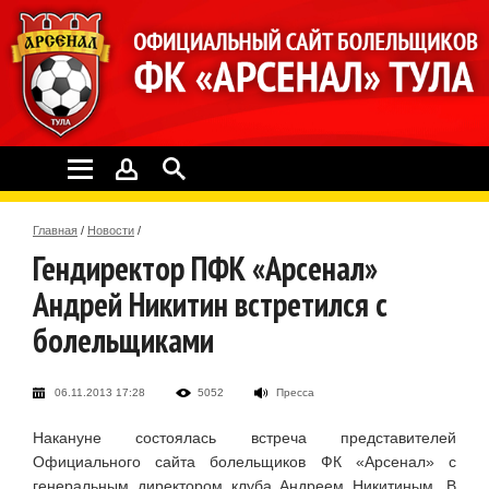
Главная
/
Новости
/
Гендиректор ПФК «Арсенал»
Андрей Никитин встретился с
болельщиками
06.11.2013 17:28
5052
Пресса
Накануне состоялась встреча представителей
Официального сайта болельщиков ФК «Арсенал» с
генеральным директором клуба Андреем Никитиным. В