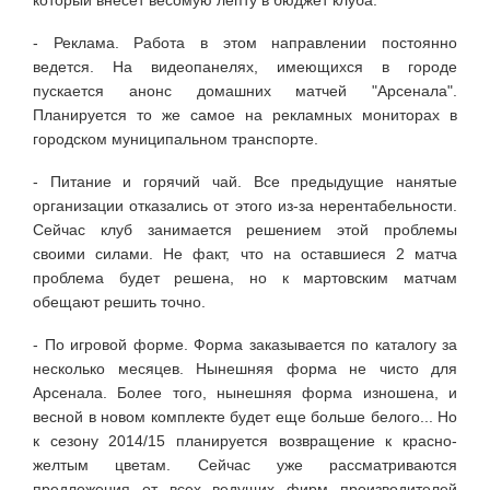
- Реклама. Работа в этом направлении постоянно
ведется. На видеопанелях, имеющихся в городе
пускается анонс домашних матчей "Арсенала".
Планируется то же самое на рекламных мониторах в
городском муниципальном транспорте.
- Питание и горячий чай. Все предыдущие нанятые
организации отказались от этого из-за нерентабельности.
Сейчас клуб занимается решением этой проблемы
своими силами. Не факт, что на оставшиеся 2 матча
проблема будет решена, но к мартовским матчам
обещают решить точно.
- По игровой форме. Форма заказывается по каталогу за
несколько месяцев. Нынешняя форма не чисто для
Арсенала. Более того, нынешняя форма изношена, и
весной в новом комплекте будет еще больше белого... Но
к сезону 2014/15 планируется возвращение к красно-
желтым цветам. Сейчас уже рассматриваются
предложения от всех ведущих фирм производителей