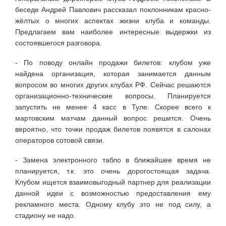
беседе Андрей Павлович рассказал поклонникам красно-
жёлтых о многих аспектах жизни клуба и команды.
Предлагаем вам наиболее интересные выдержки из
состоявшегося разговора.
- По поводу онлайн продажи билетов: клубом уже
найдена организация, которая занимается данным
вопросом во многих других клубах РФ. Сейчас решаются
организационно-технические вопросы. Планируется
запустить не менее 4 касс в Туле. Скорее всего к
мартовским матчам данный вопрос решится. Очень
вероятно, что точки продаж билетов появятся в салонах
операторов сотовой связи.
- Замена электронного табло в ближайшее время не
планируется, т.к. это очень дорогостоящая задача.
Клубом ищется взаимовыгодный партнер для реализации
данной идеи с возможностью предоставления ему
рекламного места. Одному клубу это не под силу, а
стадиону не надо.