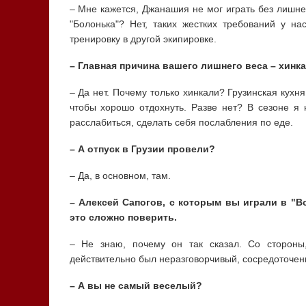
– Мне кажется, Джанашия не мог играть без лишне
"Болонька"? Нет, таких жестких требований у н
тренировку в другой экипировке.
– Главная причина вашего лишнего веса – хинк
– Да нет. Почему только хинкали? Грузинская кухня
чтобы хорошо отдохнуть. Разве нет? В сезоне я 
расслабиться, сделать себя послабления по еде.
– А отпуск в Грузии провели?
– Да, в основном, там.
– Алексей Сапогов, с которым вы играли в "В
это сложно поверить.
– Не знаю, почему он так сказал. Со стороны
действительно был неразговорчивый, сосредоточенн
– А вы не самый веселый?