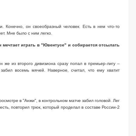
. Конечно, он своеобразный человек. Есть в нем что-то
нет. Мне было с ним легко.
он мечтает играть в "Ювентусе" и собирается отсылать
Он же из второго дивизиона сразу попал в премьер-лигу –
 забил восемь мячей. Наверное, считал, что ему хватит
росмотре в "Анжи", в контрольном матче забил головой. Лег
есть, повторил трюк, который проделал в составе России-2