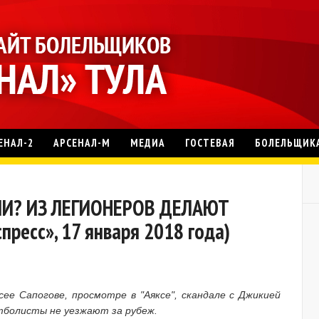
ЕНАЛ-2
АРСЕНАЛ-М
МЕДИА
ГОСТЕВАЯ
БОЛЕЛЬЩИК
ИИ? ИЗ ЛЕГИОНЕРОВ ДЕЛАЮТ
ресс», 17 января 2018 года)
сее Сапогове, просмотре в "Аяксе", скандале с Джикией
утболисты не уезжают за рубеж.