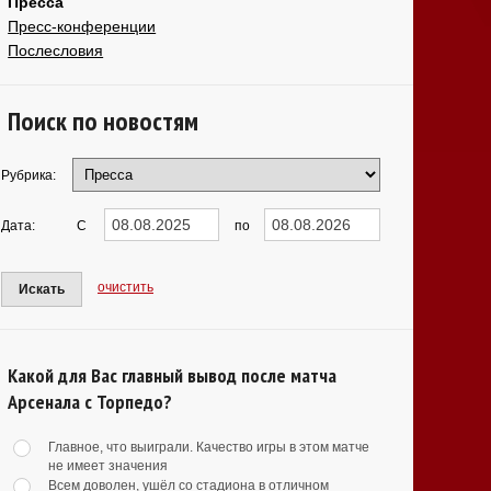
Пресса
Пресс-конференции
Послесловия
Поиск по новостям
Рубрика:
Дата:
С
по
очистить
Искать
Какой для Вас главный вывод после матча
Арсенала с Торпедо?
Главное, что выиграли. Качество игры в этом матче
не имеет значения
Всем доволен, ушёл со стадиона в отличном