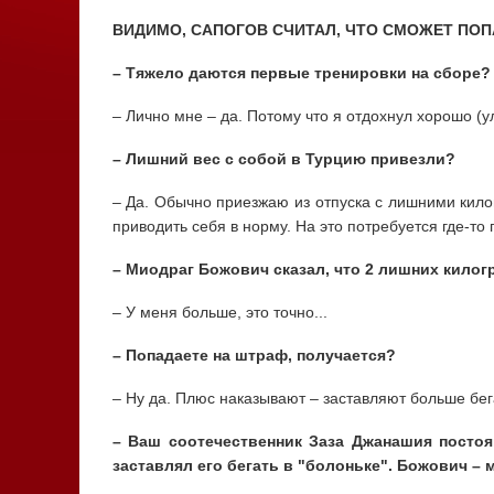
ВИДИМО, САПОГОВ СЧИТАЛ, ЧТО СМОЖЕТ ПОП
– Тяжело даются первые тренировки на сборе?
– Лично мне – да. Потому что я отдохнул хорошо (у
– Лишний вес с собой в Турцию привезли?
– Да. Обычно приезжаю из отпуска с лишними кило
приводить себя в норму. На это потребуется где-то
– Миодраг Божович сказал, что 2 лишних килог
– У меня больше, это точно...
– Попадаете на штраф, получается?
– Ну да. Плюс наказывают – заставляют больше бег
– Ваш соотечественник Заза Джанашия посто
заставлял его бегать в "болоньке". Божович – 