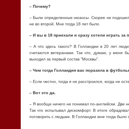
– Почему?
– Были определенные нюансы. Скорее не подошел 
не во второй. Мне тогда 18 лет было.
– И вы в 18 приехали и сразу хотели играть за
– А что здесь такого? В Голландии в 20 лет люд
считаются ветеранами. Так что, думаю, у меня б
выходил за первый состав "Москвы".
– Чем тогда Голландия вас поразила в футболь
– Если честно, тогда я не расстроился, когда не оста
– Вот это да.
– Я вообще ничего не понимал по-английски. Две не
Так что испытывал дискомфорт. В итоге обрадова
поговорить с людьми. В Голландии мне тогда было 