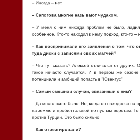
– Иногда – нет.
– Сапогова многие называют чудаком.
– У меня с ним никогда проблем не было, ладили
особенное. Кто-то находил к нему подход, кто-то – 
– Как воспринимали его заявления о том, что 
туда диски с записями своих матчей?
– Что тут сказать? Алексей отличался от других. 
такое нечасто случается. И в первом же сезоне
потенциала и амбиций попасть в "Ювентус"
– Самый смешной случай, связанный с ним?
– Да много всего было. Но, когда он находился на п
на землю и пробил головой по пустым воротам. То 
против Турции. Это было сильно.
– Как отреагировали?