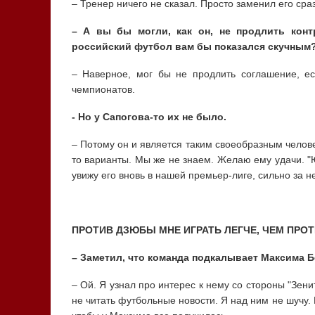
– Тренер ничего не сказал. Просто заменил его сраз
– А вы бы могли, как он, не продлить конт
российский футбол вам бы показался скучным
– Наверное, мог бы не продлить соглашение, е
чемпионатов.
- Но у Сапогова-то их не было.
– Потому он и является таким своеобразным человек
то варианты. Мы же не знаем. Желаю ему удачи. "Ю
увижу его вновь в нашей премьер-лиге, сильно за н
ПРОТИВ ДЗЮБЫ МНЕ ИГРАТЬ ЛЕГЧЕ, ЧЕМ ПРО
– Заметил, что команда подкалывает Максима Б
– Ой. Я узнал про интерес к нему со стороны "Зени
не читать футбольные новости. Я над ним не шучу. 