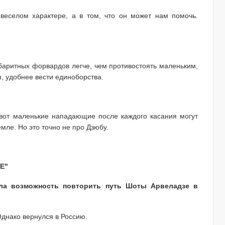
 веселом характере, а в том, что он может нам помочь.
абаритных форвардов легче, чем противостоять маленьким,
, удобнее вести единоборства.
 вот маленькие нападающие после каждого касания могут
емле. Но это точно не про Дзюбу.
Е"
ыла возможность повторить путь Шоты Арвеладзе в
Однако вернулся в Россию.