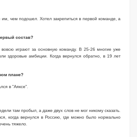
им, чем подошел. Хотел закрепиться в первой команде, а
 первый состав?
и вовсю играют за основную команду. В 25-26 многие уже
ыли здоровые амбиции. Когда вернулся обратно, в 19 лет
ном плане?
лся в "Аяксе".
дели там пробыл, а даже двух слов не мог никому сказать.
лся, когда вернулся в Россию, где можно было нормально
очень тяжело.