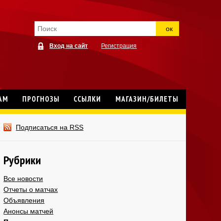
ок
Вход на сайт
Регистрация
АМ
ПРОГНОЗЫ
ССЫЛКИ
МАГАЗИН/БИЛЕТЫ
Подписаться на RSS
Рубрики
Все новости
Отчеты о матчах
Объявления
Анонсы матчей