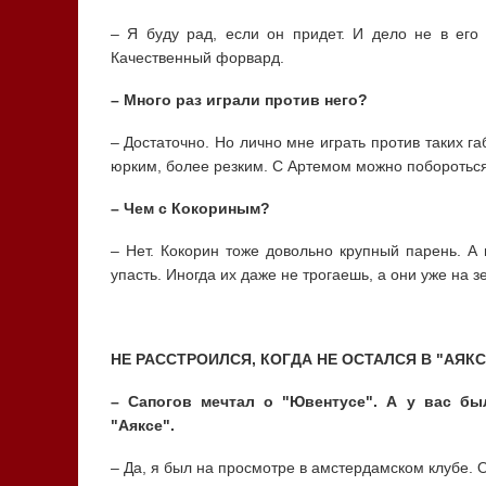
– Я буду рад, если он придет. И дело не в его
Качественный форвард.
– Много раз играли против него?
– Достаточно. Но лично мне играть против таких г
юрким, более резким. С Артемом можно побороться
– Чем с Кокориным?
– Нет. Кокорин тоже довольно крупный парень. А
упасть. Иногда их даже не трогаешь, а они уже на з
НЕ РАССТРОИЛСЯ, КОГДА НЕ ОСТАЛСЯ В "АЯКС
– Сапогов мечтал о "Ювентусе". А у вас б
"Аяксе".
– Да, я был на просмотре в амстердамском клубе. 