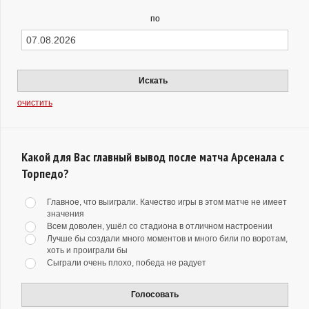
по
Искать
очистить
Какой для Вас главный вывод после матча Арсенала с
Торпедо?
Главное, что выиграли. Качество игры в этом матче не имеет
значения
Всем доволен, ушёл со стадиона в отличном настроении
Лучше бы создали много моментов и много били по воротам,
хоть и проиграли бы
Сыграли очень плохо, победа не радует
Голосовать