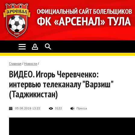
Главная
/
Новости
/
ВИДЕО. Игорь Черевченко:
интервью телеканалу "Варзиш"
(Таджикистан)
05.06.2019 13:22
3122
Пресса