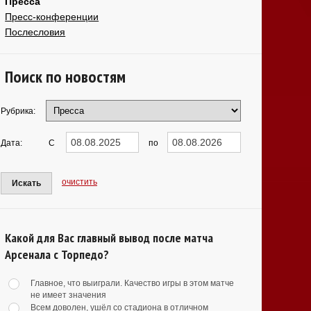
Пресса
Пресс-конференции
Послесловия
Поиск по новостям
Рубрика:
Дата:
С
по
очистить
Искать
Какой для Вас главный вывод после матча
Арсенала с Торпедо?
Главное, что выиграли. Качество игры в этом матче
не имеет значения
Всем доволен, ушёл со стадиона в отличном