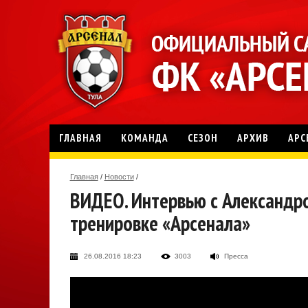
ГЛАВНАЯ
КОМАНДА
СЕЗОН
АРХИВ
АРС
Главная
/
Новости
/
ВИДЕО. Интервью с Александр
тренировке «Арсенала»
26.08.2016 18:23
3003
Пресса