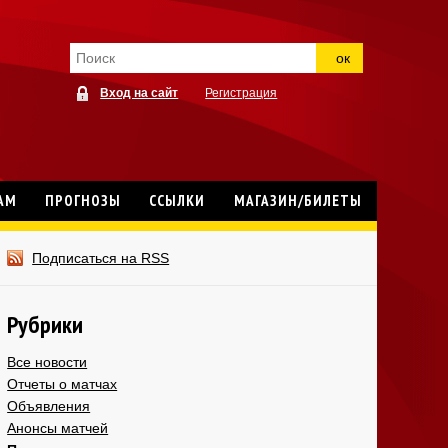
ок
Вход на сайт
Регистрация
АМ
ПРОГНОЗЫ
ССЫЛКИ
МАГАЗИН/БИЛЕТЫ
Подписаться на RSS
Рубрики
Все новости
Отчеты о матчах
Объявления
Анонсы матчей