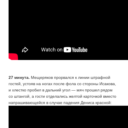
27 минута.
Мещеряков прорвался к линии штрафной
гостей, устояв на ногах после фола со стороны Исакова,
и хлестко пробил в дальний угол — мяч прошел рядом
со штангой, а гости отделались желтой карточкой вместо
напрашивающейся в случае падения Дениса красной: