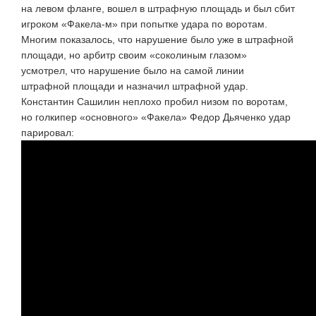
на левом фланге, вошел в штрафную площадь и был сбит
игроком
«Факела-м»
при попытке удара по воротам.
Многим показалось, что нарушение было уже в штрафной
площади, но арбитр своим «соколиным глазом»
усмотрел, что нарушение было на самой линии
штрафной площади и назначил штрафной удар.
Константин Сашилин неплохо пробил низом по воротам,
но голкипер «основного» «Факела» Федор Дьяченко удар
парировал: