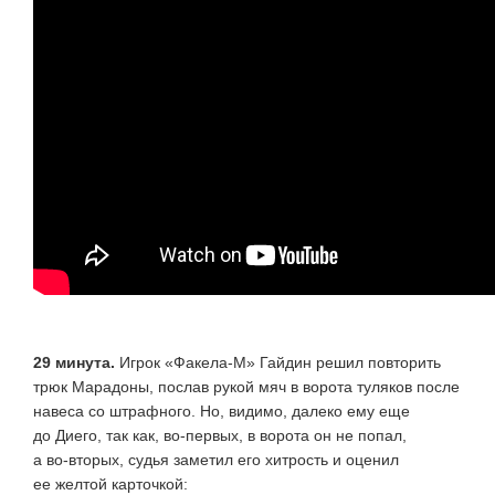
29 минута.
Игрок
«Факела-М»
Гайдин решил повторить
трюк Марадоны, послав рукой мяч в ворота туляков после
навеса со штрафного. Но, видимо, далеко ему еще
до Диего, так как,
во-первых
, в ворота он не попал,
а
во-вторых
, судья заметил его хитрость и оценил
ее желтой карточкой: