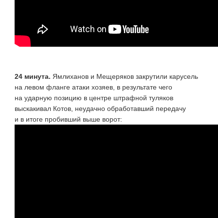
24 минута.
Ямлиханов и Мещеряков закрутили карусель
на левом фланге атаки хозяев, в результате чего
на ударную позицию в центре штрафной туляков
выскакивал Котов, неудачно обработавший передачу
и в итоге пробивший выше ворот: