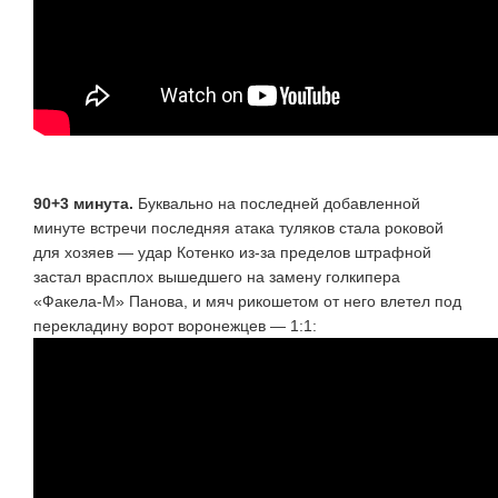
90+3 минута.
Буквально на последней добавленной
минуте встречи последняя атака туляков стала роковой
для хозяев — удар Котенко
из-за
пределов штрафной
застал врасплох вышедшего на замену голкипера
«Факела-М»
Панова, и мяч рикошетом от него влетел под
перекладину ворот воронежцев — 1:1: