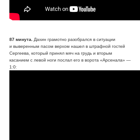
87 минута.
Дахин грамотно разобрался в ситуации
и выверенным пасом верхом нашел в штрафной гостей
Сергеева, который принял мяч на грудь и вторым
касанием с левой ноги послал его в ворота «Арсенала» —
1:0: