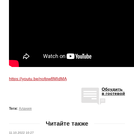
https://youtu.be/nofpw8MIdMA
Обсудить
в гостевой
Теги:
Алания
Читайте также
11.10.2022 10:27