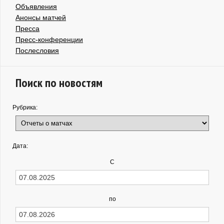
Объявления
Анонсы матчей
Пресса
Пресс-конференции
Послесловия
Поиск по новостям
Рубрика:
Дата:
С
по