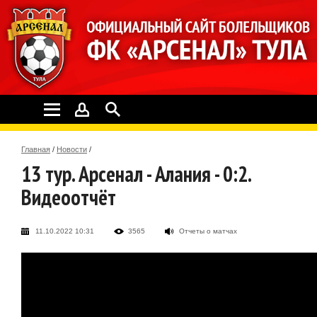
Главная
/
Новости
/
13 тур. Арсенал - Алания - 0:2.
Видеоотчёт
11.10.2022 10:31
3565
Отчеты о матчах