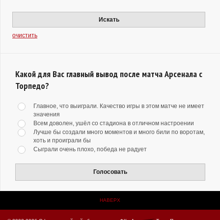
Искать
очистить
Какой для Вас главный вывод после матча Арсенала с
Торпедо?
Главное, что выиграли. Качество игры в этом матче не имеет
значения
Всем доволен, ушёл со стадиона в отличном настроении
Лучше бы создали много моментов и много били по воротам,
хоть и проиграли бы
Сыграли очень плохо, победа не радует
Голосовать
НАВЕРХ