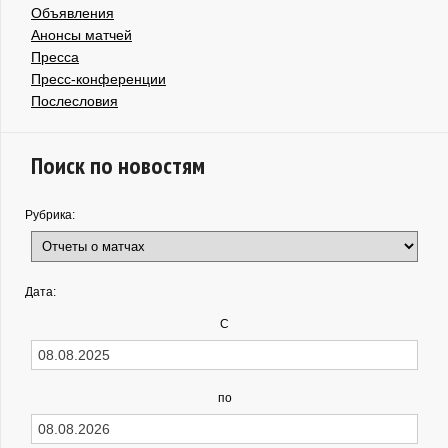
Объявления
Анонсы матчей
Пресса
Пресс-конференции
Послесловия
Поиск по новостям
Рубрика:
Дата:
С
по