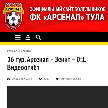
Главная
/
Новости
/
16 тур. Арсенал – Зенит – 0:1.
Видеоотчёт
10.11.2019 17:04
3387
Отчеты о матчах