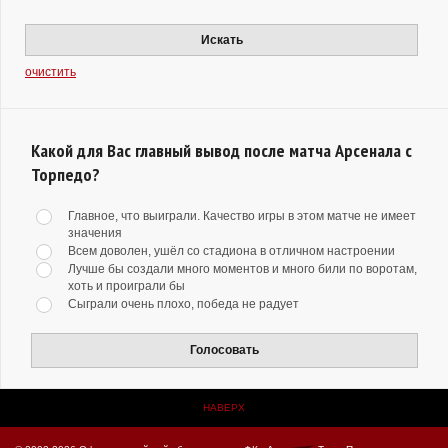
Искать
очистить
Какой для Вас главный вывод после матча Арсенала с
Торпедо?
Главное, что выиграли. Качество игры в этом матче не имеет
значения
Всем доволен, ушёл со стадиона в отличном настроении
Лучше бы создали много моментов и много били по воротам,
хоть и проиграли бы
Сыграли очень плохо, победа не радует
Голосовать
НАВЕРХ