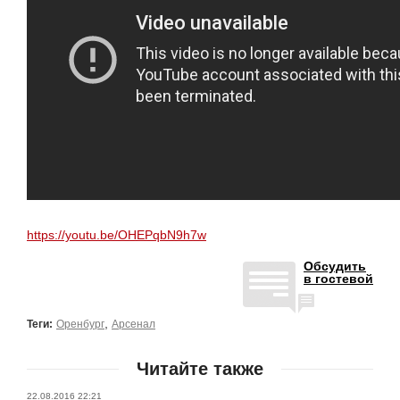
https://youtu.be/OHEPqbN9h7w
Обсудить
в гостевой
,
Теги:
Оренбург
Арсенал
Читайте также
22.08.2016 22:21