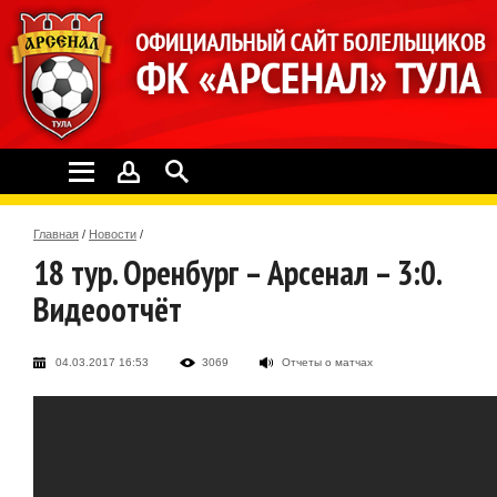
Главная
/
Новости
/
18 тур. Оренбург – Арсенал – 3:0.
Видеоотчёт
04.03.2017 16:53
3069
Отчеты о матчах