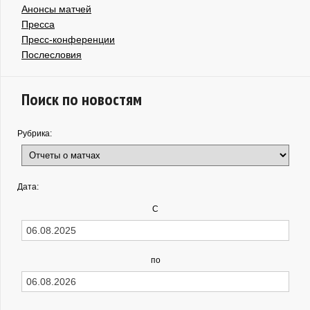
Анонсы матчей
Пресса
Пресс-конференции
Послесловия
Поиск по новостям
Рубрика:
Дата:
С
по