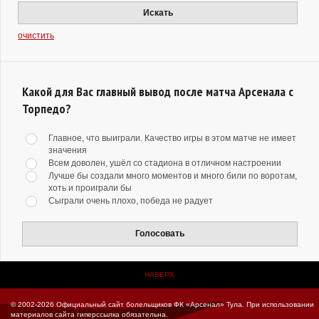
Искать
очистить
Какой для Вас главный вывод после матча Арсенала с
Торпедо?
Главное, что выиграли. Качество игры в этом матче не имеет
значения
Всем доволен, ушёл со стадиона в отличном настроении
Лучше бы создали много моментов и много били по воротам,
хоть и проиграли бы
Сыграли очень плохо, победа не радует
Голосовать
НАВЕРХ
© 2002-2026 Официальный сайт болельщиков ФК «Арсенал» Тула.
При использовании
материалов сайта гиперссылка обязательна.