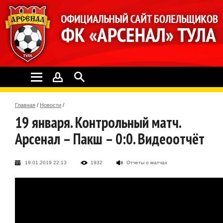
Главная
/
Новости
/
19 января. Контрольный матч.
Арсенал – Пакш – 0:0. Видеоотчёт
19.01.2019 22:13
1932
Отчеты о матчах