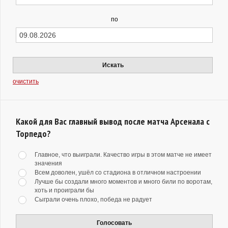
по
Искать
очистить
Какой для Вас главный вывод после матча Арсенала с
Торпедо?
Главное, что выиграли. Качество игры в этом матче не имеет
значения
Всем доволен, ушёл со стадиона в отличном настроении
Лучше бы создали много моментов и много били по воротам,
хоть и проиграли бы
Сыграли очень плохо, победа не радует
Голосовать