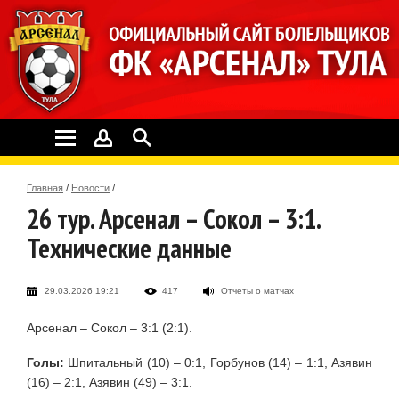
Главная
/
Новости
/
26 тур. Арсенал – Сокол – 3:1.
Технические данные
29.03.2026 19:21
417
Отчеты о матчах
Арсенал – Сокол – 3:1 (2:1).
Голы:
Шпитальный (10) – 0:1, Горбунов (14) – 1:1, Азявин
(16) – 2:1, Азявин (49) – 3:1.