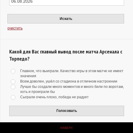
Искать
очистить
Какой для Вас главный вывод после матча Арсенала с
Торпедо?
Главное, что выиграли. Качество игры в этом матче не имеет
значения
Всем доволен, ушёл со стадиона в отличном настроении
Лучше бы создали много моментов и много били по воротам,
хоть и проиграли бы
Сыграли очень плохо, победа не радует
Голосовать
НАВЕРХ