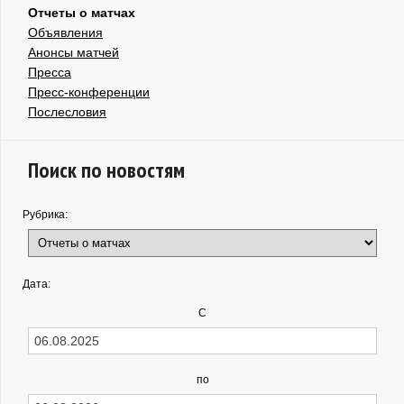
Отчеты о матчах
Объявления
Анонсы матчей
Пресса
Пресс-конференции
Послесловия
Поиск по новостям
Рубрика:
Дата:
С
по