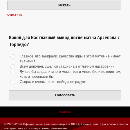
Искать
очистить
Какой для Вас главный вывод после матча Арсенала с
Торпедо?
Главное, что выиграли. Качество игры в этом матче не имеет
значения
Всем доволен, ушёл со стадиона в отличном настроении
Лучше бы создали много моментов и много били по воротам,
хоть и проиграли бы
Сыграли очень плохо, победа не радует
Голосовать
НАВЕРХ
© 2002-2026 Официальный сайт болельщиков ФК «Арсенал» Тула.
При использовании
материалов сайта гиперссылка обязательна.