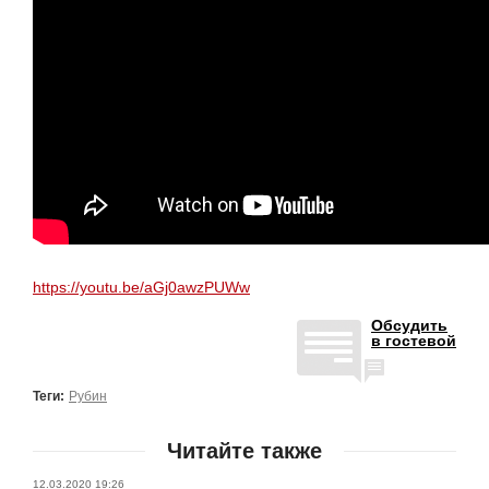
https://youtu.be/aGj0awzPUWw
Обсудить
в гостевой
Теги:
Рубин
Читайте также
12.03.2020 19:26