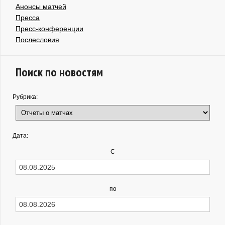
Анонсы матчей
Пресса
Пресс-конференции
Послесловия
Поиск по новостям
Рубрика:
Дата:
С
по