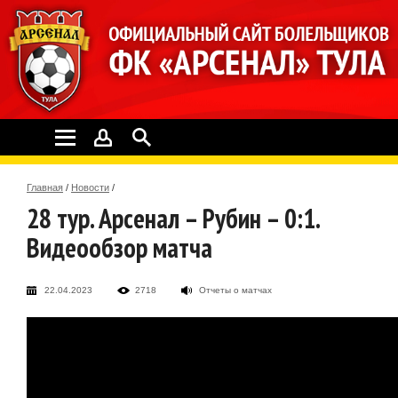
Главная
/
Новости
/
28 тур. Арсенал – Рубин – 0:1.
Видеообзор матча
22.04.2023
2718
Отчеты о матчах