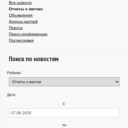
Все новости
Отчеты о матчах
Объявления
Анонсы матчей
Пресса
Пресс-конференции
Послесловия
Поиск по новостям
Рубрика:
Дата:
С
по