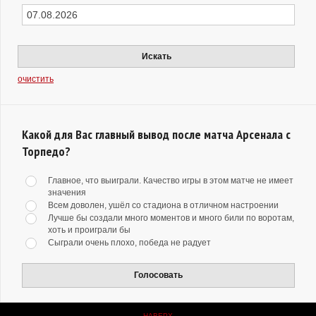
Искать
очистить
Какой для Вас главный вывод после матча Арсенала с
Торпедо?
Главное, что выиграли. Качество игры в этом матче не имеет
значения
Всем доволен, ушёл со стадиона в отличном настроении
Лучше бы создали много моментов и много били по воротам,
хоть и проиграли бы
Сыграли очень плохо, победа не радует
Голосовать
НАВЕРХ