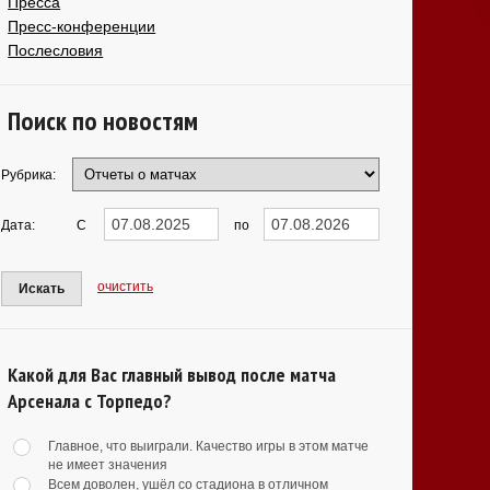
Пресса
Пресс-конференции
Послесловия
Поиск по новостям
Рубрика:
Дата:
С
по
очистить
Искать
Какой для Вас главный вывод после матча
Арсенала с Торпедо?
Главное, что выиграли. Качество игры в этом матче
не имеет значения
Всем доволен, ушёл со стадиона в отличном