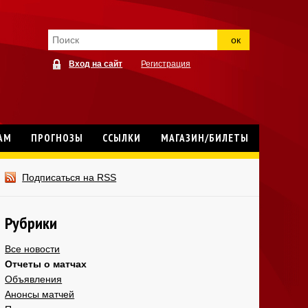
ок
Вход на сайт
Регистрация
АМ
ПРОГНОЗЫ
ССЫЛКИ
МАГАЗИН/БИЛЕТЫ
Подписаться на RSS
Рубрики
Все новости
Отчеты о матчах
Объявления
Анонсы матчей