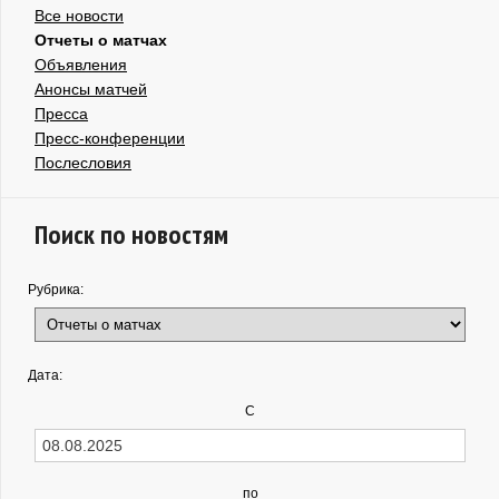
Все новости
Отчеты о матчах
Объявления
Анонсы матчей
Пресса
Пресс-конференции
Послесловия
Поиск по новостям
Рубрика:
Дата:
С
по