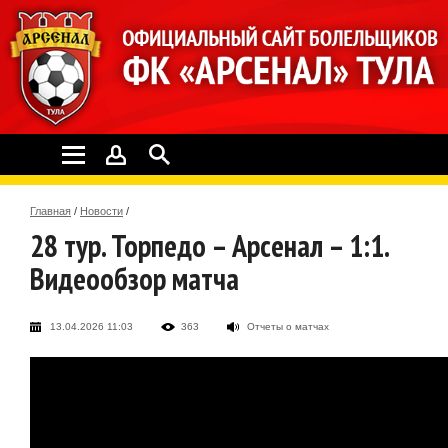
Главная
/
Новости
/
28 тур. Торпедо – Арсенал – 1:1.
Видеообзор матча
13.04.2026 11:03
363
Отчеты о матчах