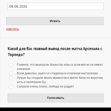
Искать
очистить
Какой для Вас главный вывод после матча Арсенала с
Торпедо?
Главное, что выиграли. Качество игры в этом матче не имеет
значения
Всем доволен, ушёл со стадиона в отличном настроении
Лучше бы создали много моментов и много били по воротам,
хоть и проиграли бы
Сыграли очень плохо, победа не радует
Голосовать