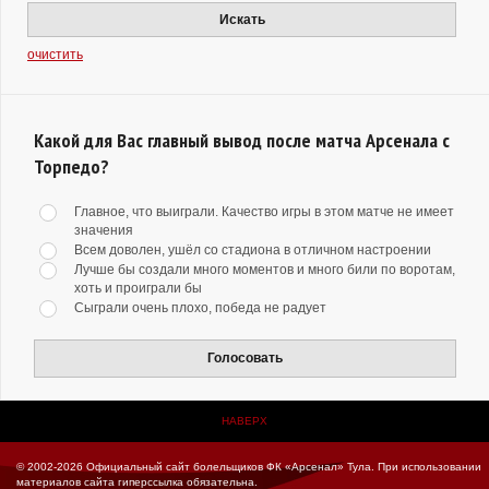
Искать
очистить
Какой для Вас главный вывод после матча Арсенала с
Торпедо?
Главное, что выиграли. Качество игры в этом матче не имеет
значения
Всем доволен, ушёл со стадиона в отличном настроении
Лучше бы создали много моментов и много били по воротам,
хоть и проиграли бы
Сыграли очень плохо, победа не радует
Голосовать
НАВЕРХ
© 2002-2026 Официальный сайт болельщиков ФК «Арсенал» Тула.
При использовании
материалов сайта гиперссылка обязательна.