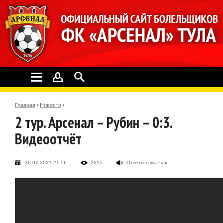
Главная
/
Новости
/
2 тур. Арсенал – Рубин – 0:3.
Видеоотчёт
30.07.2021 21:56
2615
Отчеты о матчах