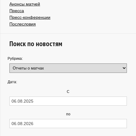
Анонсы матчей
Пресса
Пресс-конференции
Послесловия
Поиск по новостям
Рубрика:
Дата:
С
по