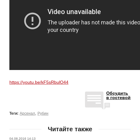
https://youtu.be/kF5sRbulO44
Обсудить
в гостевой
,
Теги:
Арсенал
Рубин
Читайте также
04.08.2016 14:13