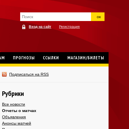
ок
Вход на сайт
Регистрация
АМ
ПРОГНОЗЫ
ССЫЛКИ
МАГАЗИН/БИЛЕТЫ
Подписаться на RSS
Рубрики
Все новости
Отчеты о матчах
Объявления
Анонсы матчей