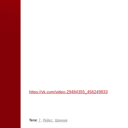
https://vk.com/video-29484355_456249833
,
,
Теги:
7
Рейес
Шинник