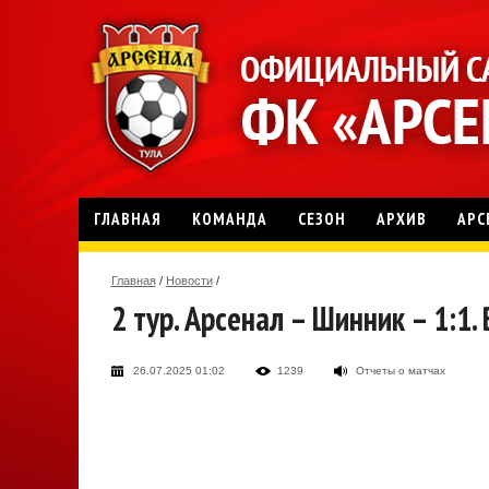
ГЛАВНАЯ
КОМАНДА
СЕЗОН
АРХИВ
АРС
Главная
/
Новости
/
2 тур. Арсенал – Шинник – 1:1
26.07.2025 01:02
1239
Отчеты о матчах