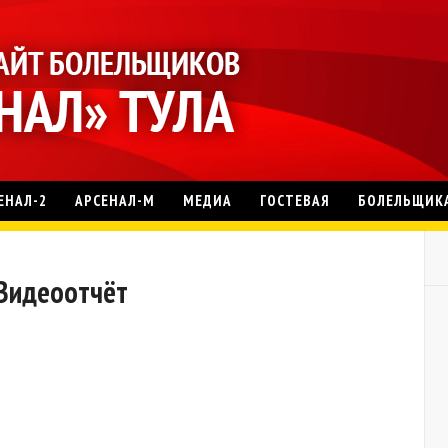
ЕНАЛ-2
АРСЕНАЛ-М
МЕДИА
ГОСТЕВАЯ
БОЛЕЛЬЩИК
. Видеоотчёт