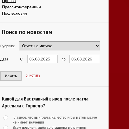
Пресса
Пресс-конференции
Послесловия
Поиск по новостям
Рубрика:
Дата:
С
по
очистить
Искать
Какой для Вас главный вывод после матча
Арсенала с Торпедо?
Главное, что выиграли. Качество игры в этом матче
не имеет значения
Всем доволен, ушёл со стадиона в отличном