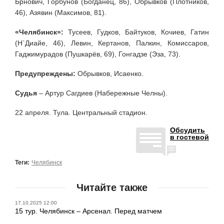
Брнович, Горбунов (Богданец, 86), Обрывков (Плотников,
46), Азявин (Максимов, 81).
«Челябинск»:
Тусеев, Гудков, Байтуков, Кочиев, Гатин
(Н`Диайе, 46), Левин, Кертанов, Палкин, Комиссаров,
Гаджимурадов (Пушкарёв, 69), Гонгадзе (Эза, 73).
Предупреждены:
Обрывков, Исаенко.
Судья
– Артур Сагдиев (Набережные Челны).
22 апреля. Тула. Центральный стадион.
Обсудить
в гостевой
Теги:
Челябинск
Читайте также
17.10.2025 12:00
15 тур. Челябинск – Арсенал. Перед матчем