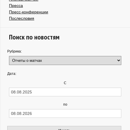
Пресса
Пресс-конференции
Послесловия
Поиск по новостям
Рубрика:
Дата:
С
по