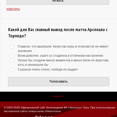
Искать
очистить
Какой для Вас главный вывод после матча Арсенала с
Торпедо?
Главное, что выиграли. Качество игры в этом матче не имеет
значения
Всем доволен, ушёл со стадиона в отличном настроении
Лучше бы создали много моментов и много били по воротам,
хоть и проиграли бы
Сыграли очень плохо, победа не радует
Голосовать
НАВЕРХ
© 2002-2026 Официальный сайт болельщиков ФК «Арсенал» Тула.
При использовании
материалов сайта гиперссылка обязательна.