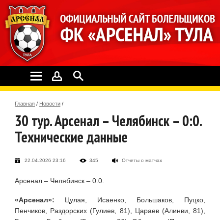
Главная
/
Новости
/
30 тур. Арсенал – Челябинск – 0:0.
Технические данные
22.04.2026 23:16
345
Отчеты о матчах
Арсенал – Челябинск – 0:0.
«Арсенал»:
Цулая, Исаенко, Большаков, Пуцко,
Пенчиков, Раздорских (Гулиев, 81), Цараев (Алинви, 81),