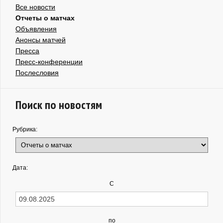
Все новости
Отчеты о матчах
Объявления
Анонсы матчей
Пресса
Пресс-конференции
Послесловия
Поиск по новостям
Рубрика:
Дата:
С
по