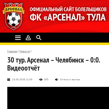
Главная
/
Новости
/
30 тур. Арсенал – Челябинск – 0:0.
Видеоотчёт
23.04.2026 11:09
355
Отчеты о матчах