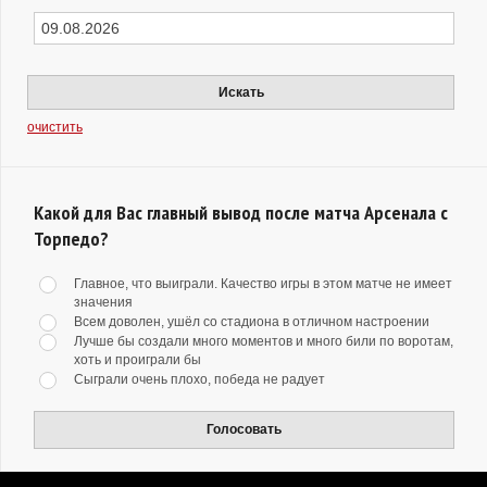
Искать
очистить
Какой для Вас главный вывод после матча Арсенала с
Торпедо?
Главное, что выиграли. Качество игры в этом матче не имеет
значения
Всем доволен, ушёл со стадиона в отличном настроении
Лучше бы создали много моментов и много били по воротам,
хоть и проиграли бы
Сыграли очень плохо, победа не радует
Голосовать