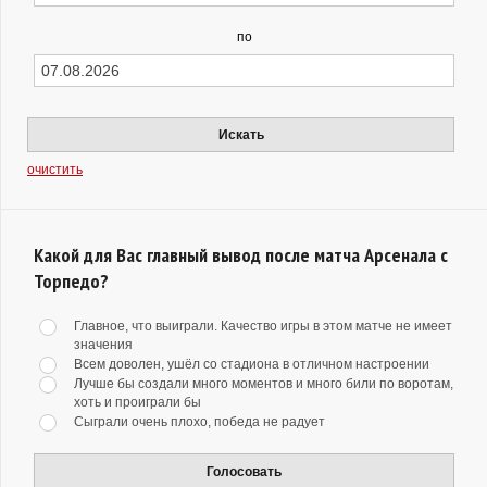
по
Искать
очистить
Какой для Вас главный вывод после матча Арсенала с
Торпедо?
Главное, что выиграли. Качество игры в этом матче не имеет
значения
Всем доволен, ушёл со стадиона в отличном настроении
Лучше бы создали много моментов и много били по воротам,
хоть и проиграли бы
Сыграли очень плохо, победа не радует
Голосовать