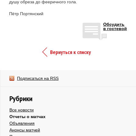
душу обреза до фееричного гола.
Пётр Портянский
Обсудить
в гостевой
Вернуться к списку
Подписаться на RSS
Рубрики
Все новости
Отчеты о матчах
Объявления
Анонсы матчей