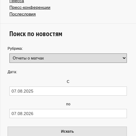
Пресса
Пресс-конференции
Послесловия
Поиск по новостям
Рубрика:
Дата:
С
по
Искать