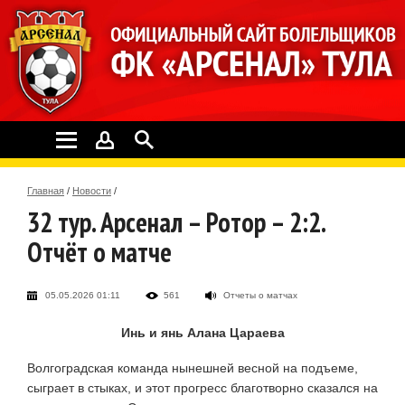
Главная
/
Новости
/
32 тур. Арсенал – Ротор – 2:2.
Отчёт о матче
05.05.2026 01:11
561
Отчеты о матчах
Инь и янь Алана Цараева
Волгоградская команда нынешней весной на подъеме,
сыграет в стыках, и этот прогресс благотворно сказался на