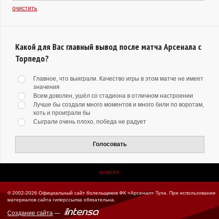
очистить
Какой для Вас главный вывод после матча Арсенала с
Торпедо?
Главное, что выиграли. Качество игры в этом матче не имеет
значения
Всем доволен, ушёл со стадиона в отличном настроении
Лучше бы создали много моментов и много били по воротам,
хоть и проиграли бы
Сыграли очень плохо, победа не радует
Голосовать
НАВЕРХ
© 2002-2026 Официальный сайт болельщиков ФК «Арсенал» Тула.
При использовании
материалов сайта гиперссылка обязательна.
Создание сайта
—