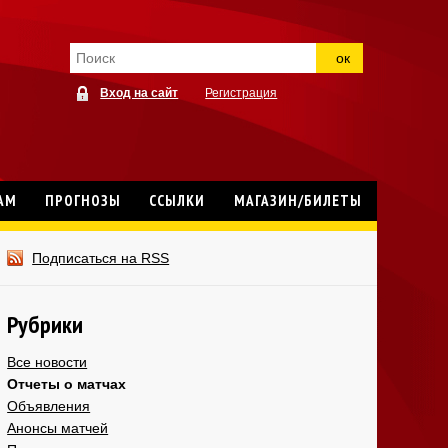
ок
Вход на сайт
Регистрация
АМ
ПРОГНОЗЫ
ССЫЛКИ
МАГАЗИН/БИЛЕТЫ
Подписаться на RSS
Рубрики
Все новости
Отчеты о матчах
Объявления
Анонсы матчей