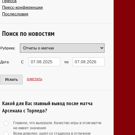
Пресса
Пресс-конференции
Послесловия
Поиск по новостям
Рубрика:
Дата:
С
по
очистить
Искать
Какой для Вас главный вывод после матча
Арсенала с Торпедо?
Главное, что выиграли. Качество игры в этом матче
не имеет значения
Всем доволен, ушёл со стадиона в отличном