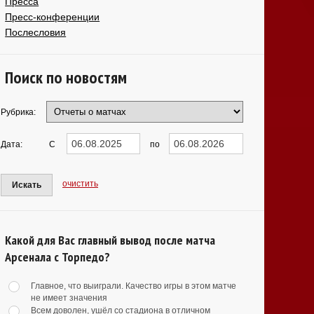
Пресса
Пресс-конференции
Послесловия
Поиск по новостям
Рубрика:
Дата:
С
по
очистить
Искать
Какой для Вас главный вывод после матча
Арсенала с Торпедо?
Главное, что выиграли. Качество игры в этом матче
не имеет значения
Всем доволен, ушёл со стадиона в отличном