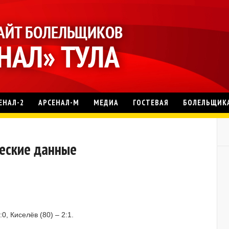
ЕНАЛ-2
АРСЕНАЛ-М
МЕДИА
ГОСТЕВАЯ
БОЛЕЛЬЩИК
ческие данные
:0, Киселёв (80) – 2:1.