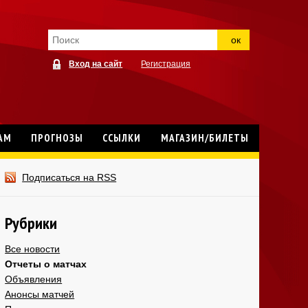
ок
Вход на сайт
Регистрация
АМ
ПРОГНОЗЫ
ССЫЛКИ
МАГАЗИН/БИЛЕТЫ
Подписаться на RSS
Рубрики
Все новости
Отчеты о матчах
Объявления
Анонсы матчей