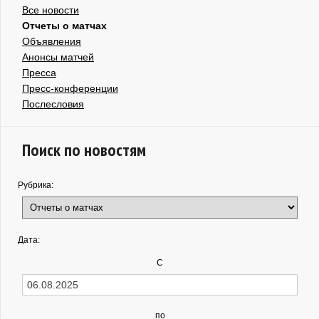
Все новости
Отчеты о матчах
Объявления
Анонсы матчей
Пресса
Пресс-конференции
Послесловия
Поиск по новостям
Рубрика:
Дата:
С
по