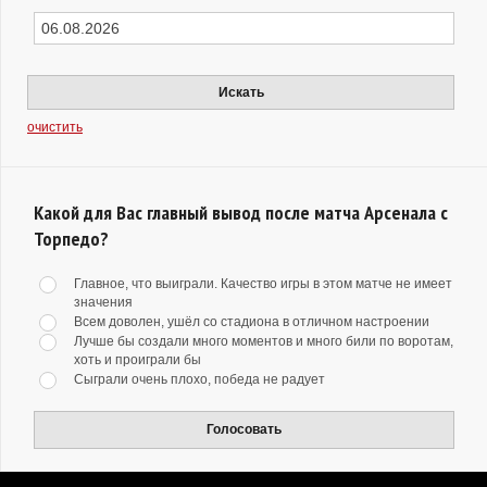
Искать
очистить
Какой для Вас главный вывод после матча Арсенала с
Торпедо?
Главное, что выиграли. Качество игры в этом матче не имеет
значения
Всем доволен, ушёл со стадиона в отличном настроении
Лучше бы создали много моментов и много били по воротам,
хоть и проиграли бы
Сыграли очень плохо, победа не радует
Голосовать