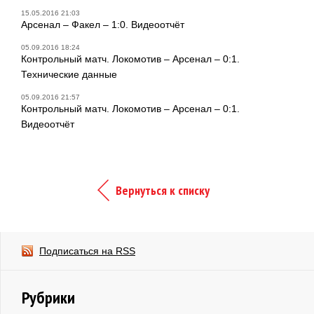
15.05.2016 21:03
Арсенал – Факел – 1:0. Видеоотчёт
05.09.2016 18:24
Контрольный матч. Локомотив – Арсенал – 0:1.
Технические данные
05.09.2016 21:57
Контрольный матч. Локомотив – Арсенал – 0:1.
Видеоотчёт
Вернуться к списку
Подписаться на RSS
Рубрики