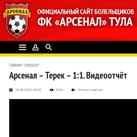
Главная
/
Новости
/
Арсенал – Терек – 1:1. Видеоотчёт
16.05.2015 19:34
3332
Отчеты о матчах