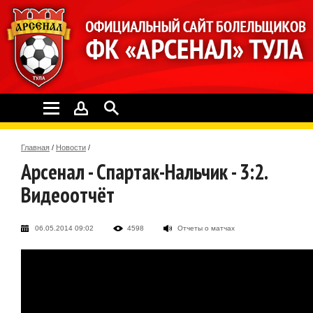
Главная
/
Новости
/
Арсенал - Спартак-Нальчик - 3:2.
Видеоотчёт
06.05.2014 09:02
4598
Отчеты о матчах