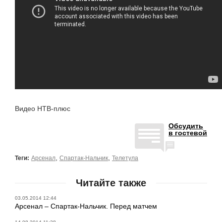
Видео НТВ-плюс
Обсудить
в гостевой
,
,
Теги:
Арсенал
Спартак-Нальчик
Телетула
Читайте также
03.05.2014 12:44
Арсенал – Спартак-Нальчик. Перед матчем