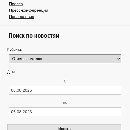
Пресса
Пресс-конференции
Послесловия
Поиск по новостям
Рубрика:
Дата:
С
по
Искать