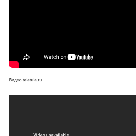
Видео teletula.ru