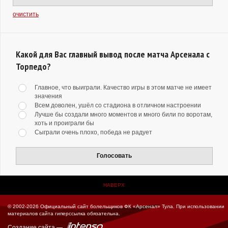
очистить
Какой для Вас главный вывод после матча Арсенала с
Торпедо?
Главное, что выиграли. Качество игры в этом матче не имеет
значения
Всем доволен, ушёл со стадиона в отличном настроении
Лучше бы создали много моментов и много били по воротам,
хоть и проиграли бы
Сыграли очень плохо, победа не радует
Голосовать
НАВЕРХ
© 2002-2026 Официальный сайт болельщиков ФК «Арсенал» Тула.
При использовании
материалов сайта гиперссылка обязательна.
Создание сайта
—