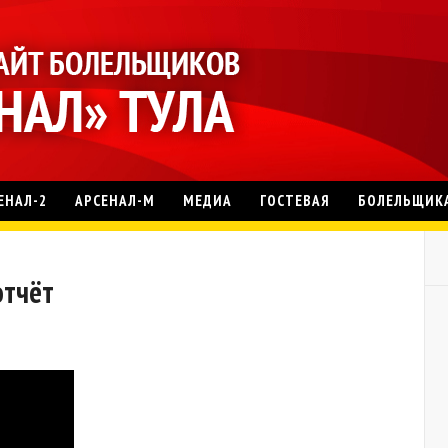
ЕНАЛ-2
АРСЕНАЛ-М
МЕДИА
ГОСТЕВАЯ
БОЛЕЛЬЩИК
отчёт