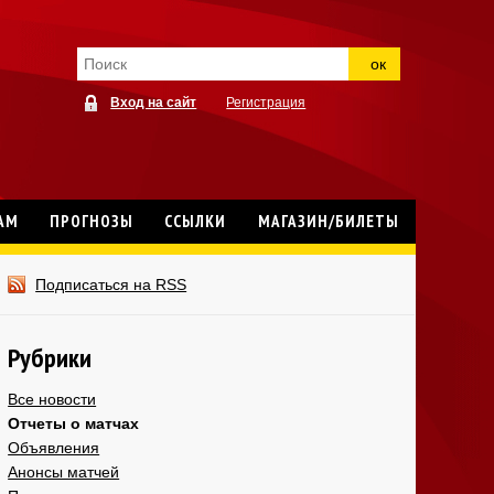
ок
Вход на сайт
Регистрация
АМ
ПРОГНОЗЫ
ССЫЛКИ
МАГАЗИН/БИЛЕТЫ
Подписаться на RSS
Рубрики
Все новости
Отчеты о матчах
Объявления
Анонсы матчей