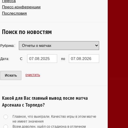
Пресса
Пресс-конференции
Послесловия
Поиск по новостям
Рубрика:
Дата:
С
по
очистить
Искать
Какой для Вас главный вывод после матча
Арсенала с Торпедо?
Главное, что выиграли. Качество игры в этом матче
не имеет значения
Всем доволен, ушёл со стадиона в отличном